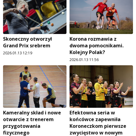
Skoneczny otworzył
Korona rozmawia z
Grand Prix srebrem
dwoma pomocnikami.
Kolejny Polak?
2026.01.13 12:19
2026.01.13 11:56
Kameralny skład i nowe
Efektowna seria w
otwarcie z trenerem
końcówce zapewniła
przygotowania
Koroneczkom pierwsze
fizycznego
zwycięstwo w nowym