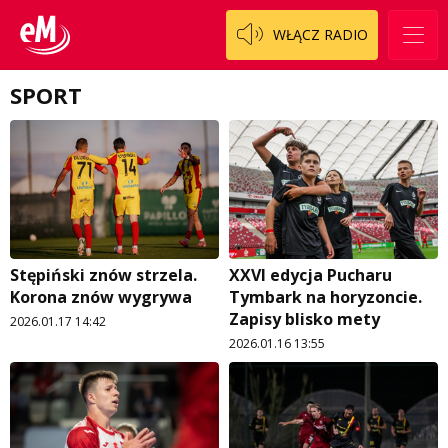
WŁĄCZ RADIO
SPORT
Stępiński znów strzela.
XXVI edycja Pucharu
Korona znów wygrywa
Tymbark na horyzoncie.
Zapisy blisko mety
2026.01.17 14:42
2026.01.16 13:55