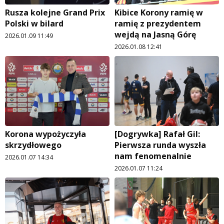
Rusza kolejne Grand Prix
Kibice Korony ramię w
Polski w bilard
ramię z prezydentem
wejdą na Jasną Górę
2026.01.09 11:49
2026.01.08 12:41
Korona wypożyczyła
[Dogrywka] Rafał Gil:
skrzydłowego
Pierwsza runda wyszła
nam fenomenalnie
2026.01.07 14:34
2026.01.07 11:24