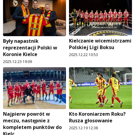
Kielczanie wicemistrzami
Były napastnik
Polskiej Ligi Boksu
reprezentacji Polski w
Koronie Kielce
2025.12.22 10:53
2025.12.23 19:09
Najpierw powrót w
Kto Koroniarzem Roku?
meczu, następnie z
Rusza głosowanie
kompletem punktów do
2025.12.19 12:38
Kielc