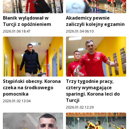
Błanik wylądował w
Akademicy pewnie
Turcji z opóźnieniem
zaliczyli kolejny egzamin
2026.01.06 18:47
2026.01.04 06:10
Stępiński obecny. Korona
Trzy tygodnie pracy,
czeka na środkowego
cztery wymagające
pomocnika
sparingi. Korona leci do
Turcji
2026.01.02 13:04
2026.01.02 12:29