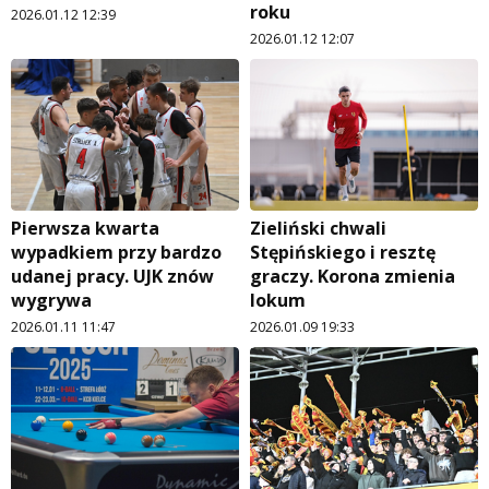
roku
2026.01.12 12:39
2026.01.12 12:07
Pierwsza kwarta
Zieliński chwali
wypadkiem przy bardzo
Stępińskiego i resztę
udanej pracy. UJK znów
graczy. Korona zmienia
wygrywa
lokum
2026.01.11 11:47
2026.01.09 19:33