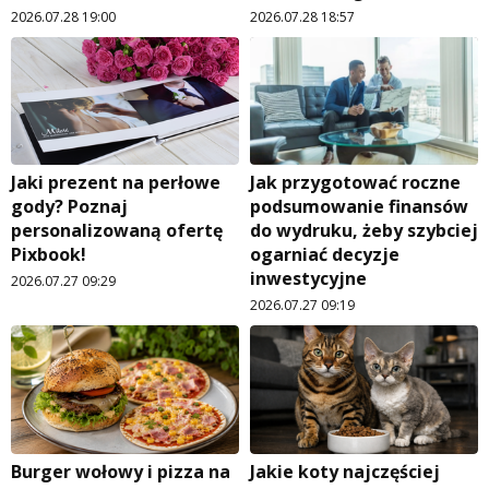
2026.07.28 19:00
2026.07.28 18:57
Jaki prezent na perłowe
Jak przygotować roczne
gody? Poznaj
podsumowanie finansów
personalizowaną ofertę
do wydruku, żeby szybciej
Pixbook!
ogarniać decyzje
inwestycyjne
2026.07.27 09:29
2026.07.27 09:19
Burger wołowy i pizza na
Jakie koty najczęściej