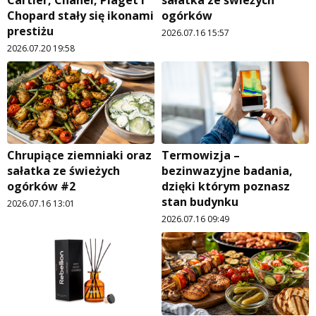
Chopard stały się ikonami
ogórków
prestiżu
2026.07.16 15:57
2026.07.20 19:58
Chrupiące ziemniaki oraz
Termowizja –
sałatka ze świeżych
bezinwazyjne badania,
ogórków #2
dzięki którym poznasz
stan budynku
2026.07.16 13:01
2026.07.16 09:49