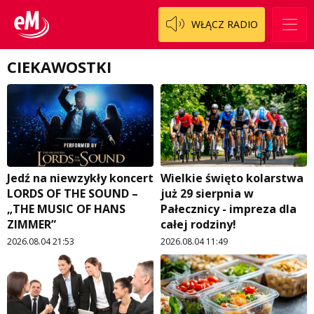
WŁĄCZ RADIO
CIEKAWOSTKI
Jedź na niewzykły koncert
Wielkie święto kolarstwa
LORDS OF THE SOUND –
już 29 sierpnia w
„THE MUSIC OF HANS
Pałecznicy - impreza dla
ZIMMER”
całej rodziny!
2026.08.04 21:53
2026.08.04 11:49