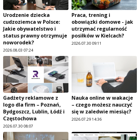
Urodzenie dziecka
Praca, trening i
cudzoziemca w Polsce:
obowiązki domowe - jak
Jakie obywatelstwo i
utrzymać regularność
status prawny otrzymuje
posiłków w Kielcach?
noworodek?
2026.07.30 09:11
2026.08.03 07:24
Gadżety reklamowe z
Nauka online w wakacje
logo dla firm – Poznań,
– czego możesz nauczyć
Bydgoszcz, Lublin, Łódź i
się w zaledwie miesiąc?
Częstochowa
2026.07.29 14:36
2026.07.30 08:07