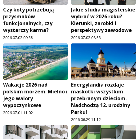
Czy koty potrzebują
Jakie studia magisterskie
przysmaków
wybrać w 2026 roku?
funkcjonalnych, czy
Kierunki, zarobki i
wystarczy karma?
perspektywy zawodowe
2026.07.02 09:38
2026.07.02 08:53
Wakacje 2026 nad
Energylandia rozdaje
polskim morzem. Mielno i
maskotki wszystkim
jego walory
przebranym dzieciom.
wypoczynkowe
Nadchodzą 12. urodziny
Parku!
2026.07.01 11:02
2026.06.29 11:12