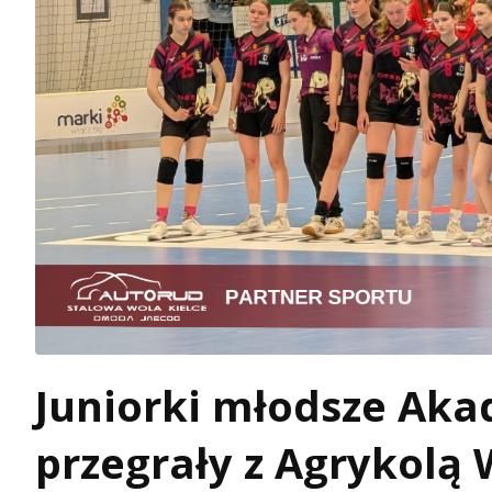
Juniorki młodsze Aka
przegrały z Agrykolą 