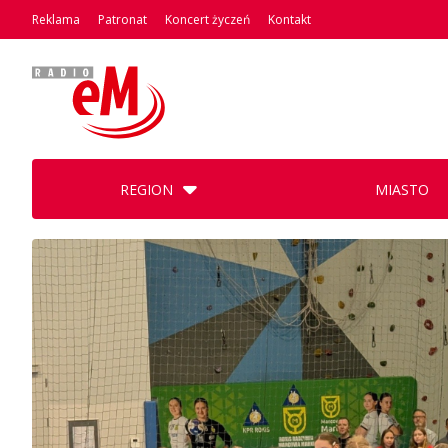
Reklama
Patronat
Koncert życzeń
Kontakt
REGION
MIASTO