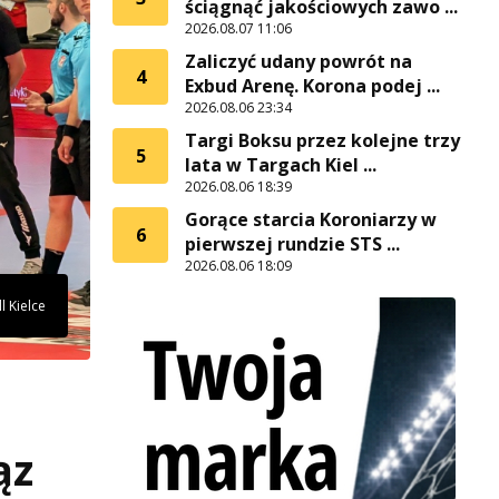
ściągnąć jakościowych zawo ...
2026.08.07 11:06
Zaliczyć udany powrót na
4
Exbud Arenę. Korona podej ...
2026.08.06 23:34
Targi Boksu przez kolejne trzy
5
lata w Targach Kiel ...
2026.08.06 18:39
Gorące starcia Koroniarzy w
6
pierwszej rundzie STS ...
2026.08.06 18:09
 Kielce
ąz