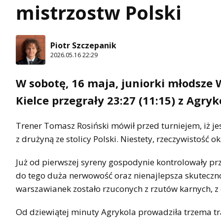
mistrzostw Polski
Piotr Szczepanik
2026.05.16 22:29
W sobotę, 16 maja, juniorki młodsze
Kielce przegrały 23:27 (11:15) z Agry
Trener Tomasz Rosiński mówił przed turniejem, iż jes
z drużyną ze stolicy Polski. Niestety, rzeczywistość ok
Już od pierwszej syreny gospodynie kontrolowały prze
do tego duża nerwowość oraz nienajlepsza skuteczno
warszawianek zostało rzuconych z rzutów karnych, z 
Od dziewiątej minuty Agrykola prowadziła trzema tr