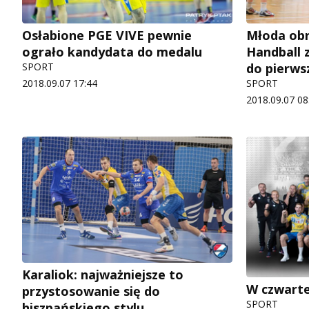
Osłabione PGE VIVE pewnie
Młoda ob
ograło kandydata do medalu
Handball 
SPORT
do pierwsz
2018.09.07 17:44
SPORT
2018.09.07 08
Karaliok: najważniejsze to
W czwarte
przystosowanie się do
SPORT
hiszpańskiego stylu