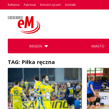
Reklama
Patronat
Koncert życzeń
Kontakt
REGION
MIASTO
TAG: Piłka ręczna