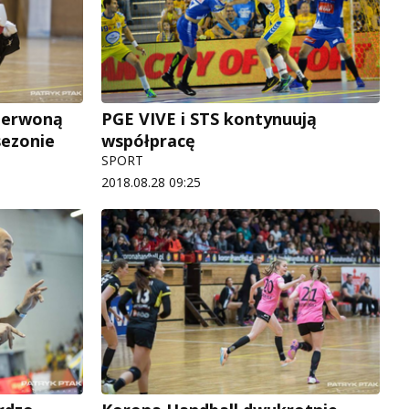
zerwoną
PGE VIVE i STS kontynuują
sezonie
współpracę
SPORT
2018.08.28 09:25