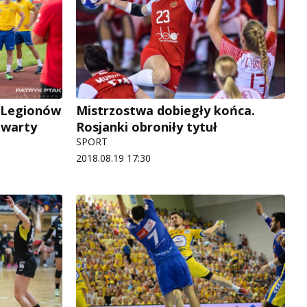
i Legionów
Mistrzostwa dobiegły końca.
twarty
Rosjanki obroniły tytuł
SPORT
2018.08.19 17:30