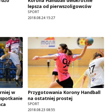
rdzo
Korona Handball dwukrotnie
lepsza od pierwszoligowców
SPORT
2018.08.24 15:27
rniej w
Przygotowania Korony Handball
 spotkanie
na ostatniej prostej
aca
SPORT
2018.08.23 08:55