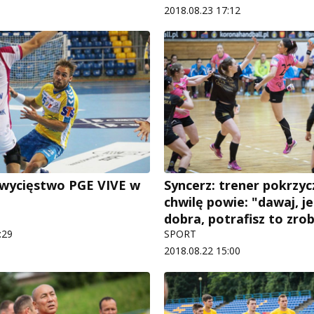
2018.08.23 17:12
wycięstwo PGE VIVE w
Syncerz: trener pokrzycz
chwilę powie: "dawaj, j
dobra, potrafisz to zrob
:29
SPORT
2018.08.22 15:00