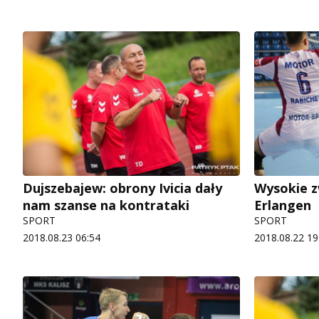
Dujszebajew: obrony Ivicia dały
Wysokie z
nam szanse na kontrataki
Erlangen
SPORT
SPORT
2018.08.23 06:54
2018.08.22 19