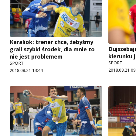
Karaliok: trener chce, żebyśmy
Dujszebaj
grali szybki środek, dla mnie to
kierunku 
nie jest problemem
SPORT
SPORT
2018.08.21 09
2018.08.21 13:44