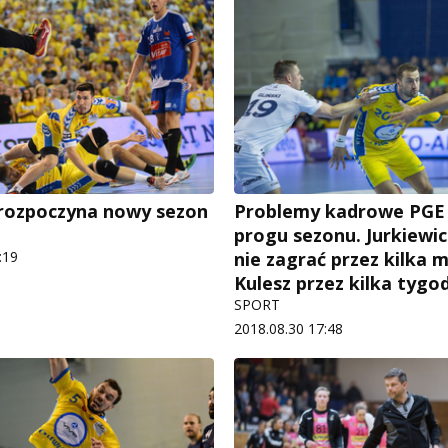
rozpoczyna nowy sezon
Problemy kadrowe PGE 
progu sezonu. Jurkiewi
:19
nie zagrać przez kilka m
Kulesz przez kilka tygo
SPORT
2018.08.30 17:48