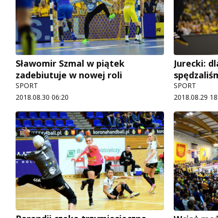
Sławomir Szmal w piątek
Jurecki: d
zadebiutuje w nowej roli
spędzaliś
SPORT
SPORT
2018.08.30 06:20
2018.08.29 18