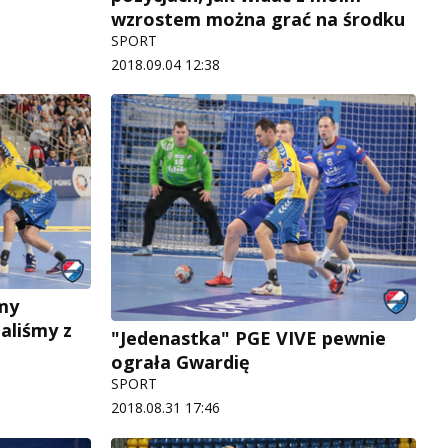
wzrostem można grać na środku
SPORT
2018.09.04 12:38
śmy
daliśmy z
"Jedenastka" PGE VIVE pewnie
ograła Gwardię
SPORT
2018.08.31 17:46