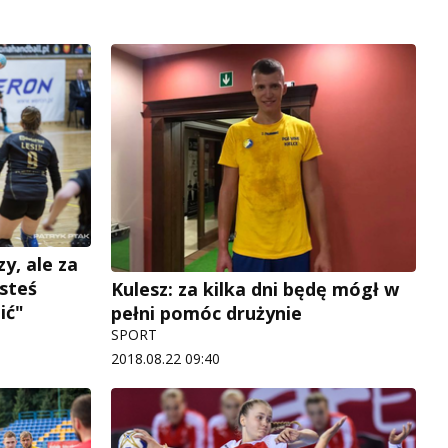
y, ale za
esteś
Kulesz: za kilka dni będę mógł w
ić"
pełni pomóc drużynie
SPORT
2018.08.22 09:40