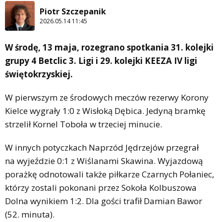
Piotr Szczepanik
2026.05.14 11:45
W środę, 13 maja, rozegrano spotkania 31. kolejki
grupy 4 Betclic 3. Ligi i 29. kolejki KEEZA IV ligi
świętokrzyskiej.
W pierwszym ze środowych meczów rezerwy Korony
Kielce wygrały 1:0 z Wisłoką Dębica. Jedyną bramkę
strzelił Kornel Toboła w trzeciej minucie.
W innych potyczkach Naprzód Jędrzejów przegrał
na wyjeździe 0:1 z Wiślanami Skawina. Wyjazdową
porażkę odnotowali także piłkarze Czarnych Połaniec,
którzy zostali pokonani przez Sokoła Kolbuszowa
Dolna wynikiem 1:2. Dla gości trafił Damian Bawor
(52. minuta).