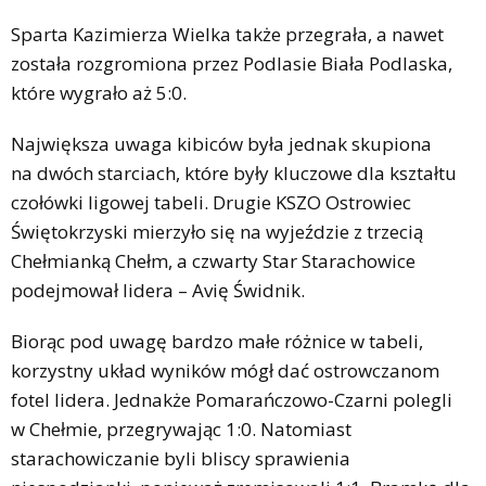
Sparta Kazimierza Wielka także przegrała, a nawet
została rozgromiona przez Podlasie Biała Podlaska,
które wygrało aż 5:0.
Największa uwaga kibiców była jednak skupiona
na dwóch starciach, które były kluczowe dla kształtu
czołówki ligowej tabeli. Drugie KSZO Ostrowiec
Świętokrzyski mierzyło się na wyjeździe z trzecią
Chełmianką Chełm, a czwarty Star Starachowice
podejmował lidera – Avię Świdnik.
Biorąc pod uwagę bardzo małe różnice w tabeli,
korzystny układ wyników mógł dać ostrowczanom
fotel lidera. Jednakże Pomarańczowo-Czarni polegli
w Chełmie, przegrywając 1:0. Natomiast
starachowiczanie byli bliscy sprawienia