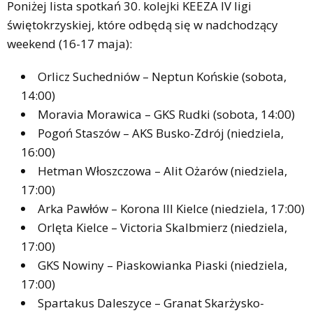
Poniżej lista spotkań 30. kolejki KEEZA IV ligi
świętokrzyskiej, które odbędą się w nadchodzący
weekend (16-17 maja):
Orlicz Suchedniów – Neptun Końskie (sobota,
14:00)
Moravia Morawica – GKS Rudki (sobota, 14:00)
Pogoń Staszów – AKS Busko-Zdrój (niedziela,
16:00)
Hetman Włoszczowa – Alit Ożarów (niedziela,
17:00)
Arka Pawłów – Korona III Kielce (niedziela, 17:00)
Orlęta Kielce – Victoria Skalbmierz (niedziela,
17:00)
GKS Nowiny – Piaskowianka Piaski (niedziela,
17:00)
Spartakus Daleszyce – Granat Skarżysko-