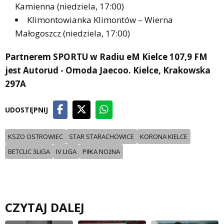
Kamienna (niedziela, 17:00)
Klimontowianka Klimontów – Wierna
Małogoszcz (niedziela, 17:00)
Partnerem SPORTU w Radiu eM Kielce 107,9 FM
jest Autorud - Omoda Jaecoo. Kielce, Krakowska
297A
UDOSTĘPNIJ
KSZO OSTROWIEC
STAR STARACHOWICE
KORONA KIELCE
BETCLIC 3LIGA
IV LIGA
PIłKA NOżNA
CZYTAJ DALEJ