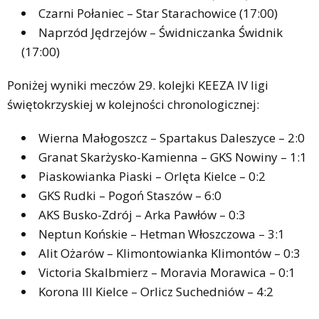
Czarni Połaniec – Star Starachowice (17:00)
Naprzód Jędrzejów – Świdniczanka Świdnik
(17:00)
Poniżej wyniki meczów 29. kolejki KEEZA IV ligi
świętokrzyskiej w kolejności chronologicznej:
Wierna Małogoszcz – Spartakus Daleszyce – 2:0
Granat Skarżysko-Kamienna – GKS Nowiny – 1:1
Piaskowianka Piaski – Orlęta Kielce – 0:2
GKS Rudki – Pogoń Staszów – 6:0
AKS Busko-Zdrój – Arka Pawłów – 0:3
Neptun Końskie – Hetman Włoszczowa – 3:1
Alit Ożarów – Klimontowianka Klimontów – 0:3
Victoria Skalbmierz – Moravia Morawica – 0:1
Korona III Kielce – Orlicz Suchedniów – 4:2