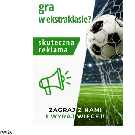
rwiści