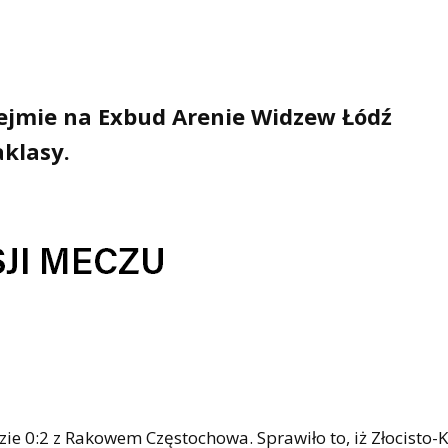
dejmie na Exbud Arenie Widzew Łódź
aklasy.
e 0:2 z Rakowem Częstochowa. Sprawiło to, iż Złocisto-K