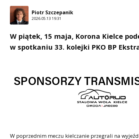
Piotr Szczepanik
2026.05.13 19:31
W piątek, 15 maja, Korona Kielce po
w spotkaniu 33. kolejki PKO BP Ekstr
W poprzednim meczu kielczanie przegrali na wyjeździ