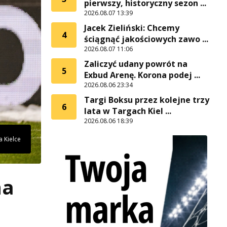
pierwszy, historyczny sezon ...
2026.08.07 13:39
Jacek Zieliński: Chcemy
4
ściągnąć jakościowych zawo ...
2026.08.07 11:06
Zaliczyć udany powrót na
5
Exbud Arenę. Korona podej ...
2026.08.06 23:34
Targi Boksu przez kolejne trzy
6
lata w Targach Kiel ...
2026.08.06 18:39
a Kielce
na