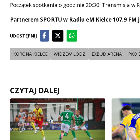
Początek spotkania o godzinie 20:30. Transmisja w R
Partnerem SPORTU w Radiu eM Kielce 107,9 FM j
UDOSTĘPNIJ
KORONA KIELCE
WIDZEW LODZ
EXBUD ARENA
PKO 
CZYTAJ DALEJ