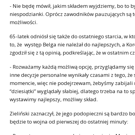
- Nie będę mówił, jakim składem wyjdziemy, bo to 
niespodzianki. Oprócz zawodników pauzujących są te
możliwości.
65-latek odniósł się także do ostatniego starcia, w
to, że występ Belga nie należał do najlepszych, a Kor
zgodził się z tą opinią, podkreślając, że w ostatnim 
- Rozważamy każdą możliwą opcję, przyglądamy się 
inne decyzje personalne wynikały czasami z tego, że
momencie, więc nie podejrzewam, żebyśmy zabijali n
“dziesiątki” wyglądały słabiej, dlatego trzeba na to
wystawimy najlepszy, możliwy skład.
Zieliński zaznaczył, że jego podopieczni są bardzo 
będzie to wojna od pierwszej do ostatniej minuty: