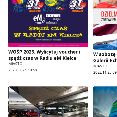
WOŚP 2023. Wylicytuj voucher i
W sobotę 
spędź czas w Radiu eM Kielce
Galerii Ec
MIASTO
MIASTO
2023.01.26 10:58
2022.11.25 09