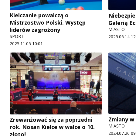
Kielczanie powalczą o
Niebezpie
Mistrzostwo Polski. Występ
Galerią E
liderów zagrożony
MIASTO
SPORT
2025.06.14 12
2025.11.05 10:01
Zmiany w 
Zrewanżować się za poprzedni
MIASTO
rok. Nosan Kielce w walce o 10.
2024.07.26 09
złoto!