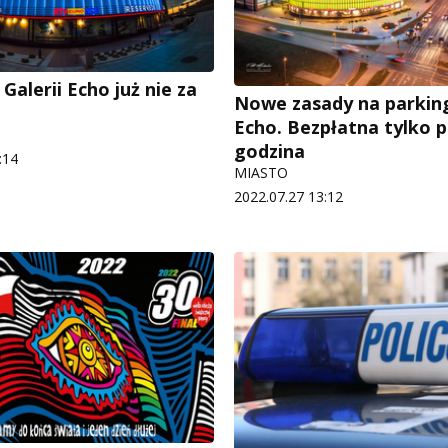
Galerii Echo już nie za
Nowe zasady na parking
Echo. Bezpłatna tylko 
godzina
:14
MIASTO
2022.07.27 13:12