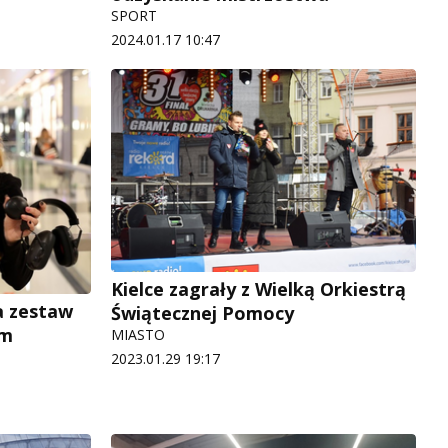
SPORT
2024.01.17 10:47
Kielce zagrały z Wielką Orkiestrą
a zestaw
Świątecznej Pomocy
um
MIASTO
2023.01.29 19:17