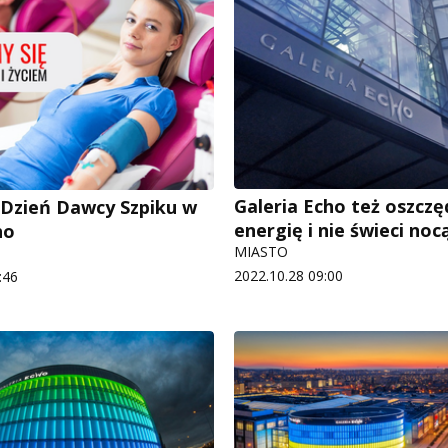
Galeria Echo też oszczę
Dzień Dawcy Szpiku w
energię i nie świeci noc
ho
MIASTO
2022.10.28 09:00
:46