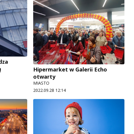
dza
ą
Hipermarket w Galerii Echo
otwarty
MIASTO
2022.09.28 12:14