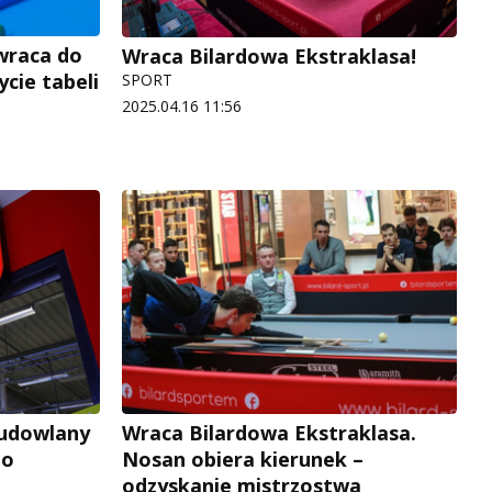
wraca do
Wraca Bilardowa Ekstraklasa!
ycie tabeli
SPORT
2025.04.16 11:56
udowlany
Wraca Bilardowa Ekstraklasa.
ho
Nosan obiera kierunek –
odzyskanie mistrzostwa