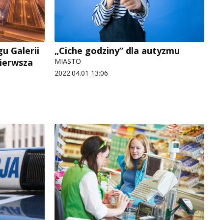
u Galerii
„Ciche godziny” dla autyzmu
pierwsza
MIASTO
2022.04.01 13:06