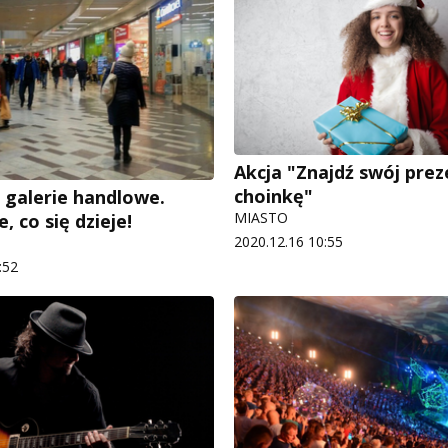
Akcja "Znajdź swój pre
choinkę"
 galerie handlowe.
MIASTO
, co się dzieje!
2020.12.16 10:55
:52