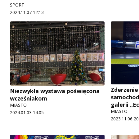
SPORT
2024.11.07 12:13
Zderzenie
Niezwykła wystawa poświęcona
samochod
wcześniakom
galerii „E
MIASTO
MIASTO
2024.01.03 14:05
2023.11.06 20