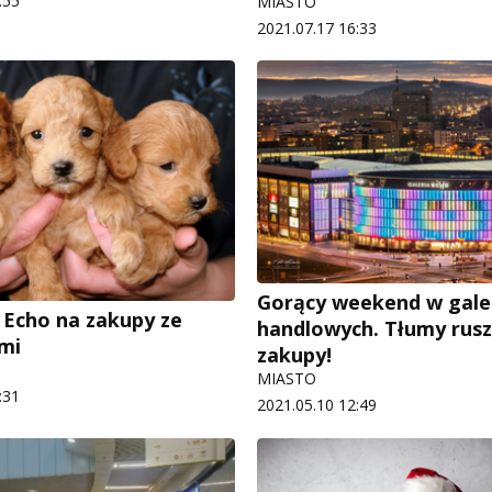
:55
MIASTO
2021.07.17 16:33
Gorący weekend w gale
i Echo na zakupy ze
handlowych. Tłumy rusz
mi
zakupy!
MIASTO
:31
2021.05.10 12:49