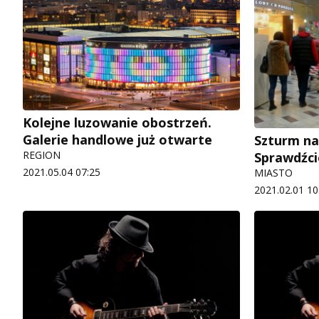
Kolejne luzowanie obostrzeń.
Galerie handlowe już otwarte
Szturm na
REGION
Sprawdźcie
2021.05.04 07:25
MIASTO
2021.02.01 10