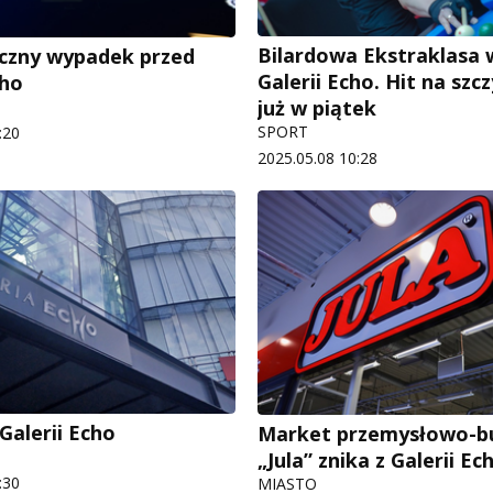
Bilardowa Ekstraklasa 
czny wypadek przed
Galerii Echo. Hit na szcz
cho
już w piątek
SPORT
:20
2025.05.08 10:28
Galerii Echo
Market przemysłowo-b
„Jula” znika z Galerii Ec
:30
MIASTO