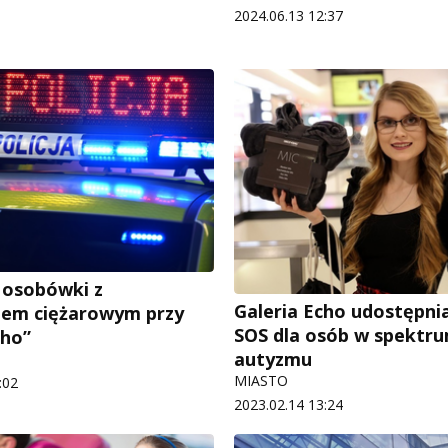
2024.06.13 12:37
 osobówki z
Galeria Echo udostępni
em ciężarowym przy
SOS dla osób w spektr
cho”
autyzmu
MIASTO
:02
2023.02.14 13:24