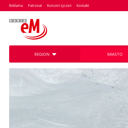
Reklama
Patronat
Koncert życzeń
Kontakt
REGION
MIASTO