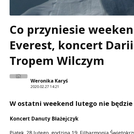
Co przyniesie weeken
Everest, koncert Dari
Tropem Wilczym
Weronika Karyś
2020.02.27 14:21
W ostatni weekend lutego nie będzie
Koncert Danuty Błażejczyk
Piątek, 28 lutego, godzina 19, Filharmonia Świętokrz