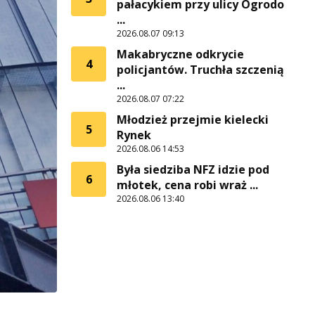
pałacykiem przy ulicy Ogrodo
...
2026.08.07 09:13
Makabryczne odkrycie
4
policjantów. Truchła szczenią
...
2026.08.07 07:22
Młodzież przejmie kielecki
5
Rynek
2026.08.06 14:53
Była siedziba NFZ idzie pod
6
młotek, cena robi wraż ...
2026.08.06 13:40