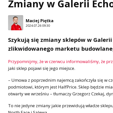
Zmiany w Galerii Ech
Maciej Piętka
2024.07.26 09:30
Szykują się zmiany sklepów w Galerii
zlikwidowanego marketu budowlane
Przypomnijmy, że w czerwcu informowaliśmy, że prz
jaki sklep pojawi się jego miejsce.
– Umowa z poprzednim najemcą zakończyła się w cz
podmiotowi, którym jest HalfPrice. Sklep będzie mia
otwarty we wrześniu – tłumaczy Grzegorz Czekaj, dyre
To nie jedyne zmiany jakie przewidują władze sklepu
North Face i Salewa.