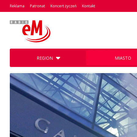
Reklama
Patronat
Koncert życzeń
Kontakt
REGION
MIASTO