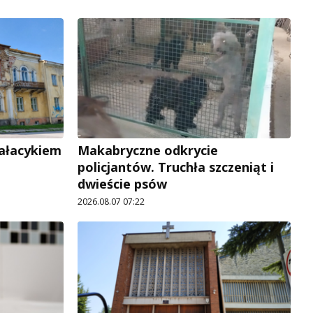
pałacykiem
Makabryczne odkrycie
policjantów. Truchła szczeniąt i
dwieście psów
2026.08.07 07:22