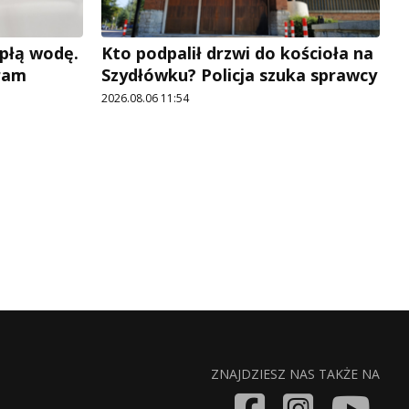
płą wodę.
Kto podpalił drzwi do kościoła na
ram
Szydłówku? Policja szuka sprawcy
2026.08.06 11:54
ZNAJDZIESZ NAS TAKŻE NA