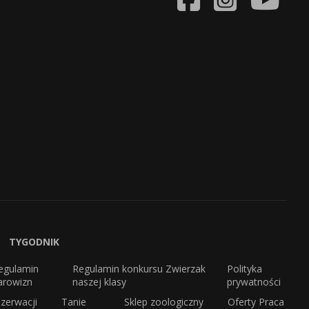
TYGODNIK
egulamin
Regulamin konkursu Zwierzak
Polityka
arowizn
naszej klasy
prywatności
zerwacji
Tanie
Sklep zoologiczny
Oferty Praca