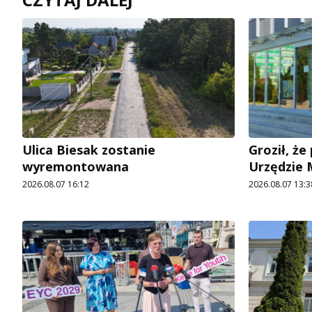
Ulica Biesak zostanie
Groził, ż
wyremontowana
Urzędzie
2026.08.07 16:12
2026.08.07 13:3