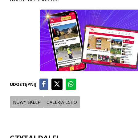
UDOSTĘPNIJ
NOWY SKLEP
GALERIA ECHO
CZYTAJ DALEJ