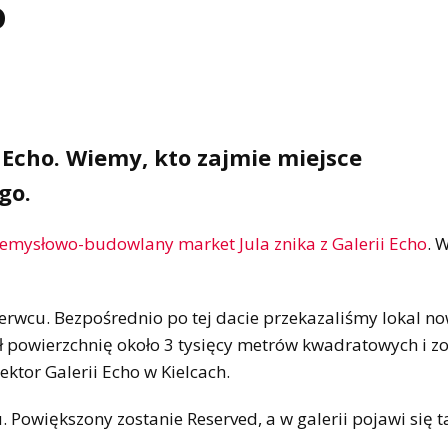
o
 Echo. Wiemy, kto zajmie miejsce
go.
emysłowo-budowlany market Jula znika z Galerii Echo
. 
erwcu. Bezpośrednio po tej dacie przekazaliśmy lokal 
ł powierzchnię około 3 tysięcy metrów kwadratowych i z
ktor Galerii Echo w Kielcach.
. Powiększony zostanie Reserved, a w galerii pojawi się 