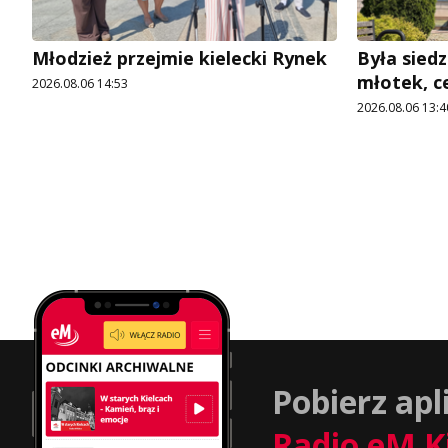
Młodzież przejmie kielecki Rynek
Była siedz
młotek, c
2026.08.06 14:53
2026.08.06 13:4
Pobierz apl
Radio eM K