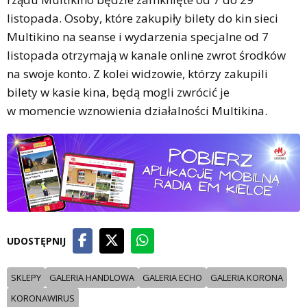
listopada. Osoby, które zakupiły bilety do kin sieci
Multikino na seanse i wydarzenia specjalne od 7
listopada otrzymają w kanale online zwrot środków
na swoje konto. Z kolei widzowie, którzy zakupili
bilety w kasie kina, będą mogli zwrócić je
w momencie wznowienia działalności Multikina.
UDOSTĘPNIJ
SKLEPY
GALERIA HANDLOWA
GALERIA ECHO
GALERIA KORONA
KORONAWIRUS