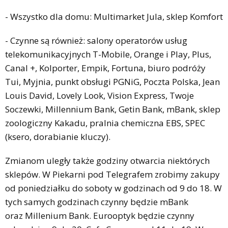
- Wszystko dla domu: Multimarket Jula, sklep Komfort
- Czynne są również: salony operatorów usług
telekomunikacyjnych T-Mobile, Orange i Play, Plus,
Canal +, Kolporter, Empik, Fortuna, biuro podróży
Tui, Myjnia, punkt obsługi PGNiG, Poczta Polska, Jean
Louis David, Lovely Look, Vision Express, Twoje
Soczewki, Millennium Bank, Getin Bank, mBank, sklep
zoologiczny Kakadu, pralnia chemiczna EBS, SPEC
(ksero, dorabianie kluczy).
Zmianom uległy także godziny otwarcia niektórych
sklepów. W Piekarni pod Telegrafem zrobimy zakupy
od poniedziałku do soboty w godzinach od 9 do 18. W
tych samych godzinach czynny będzie mBank
oraz Millenium Bank. Eurooptyk będzie czynny