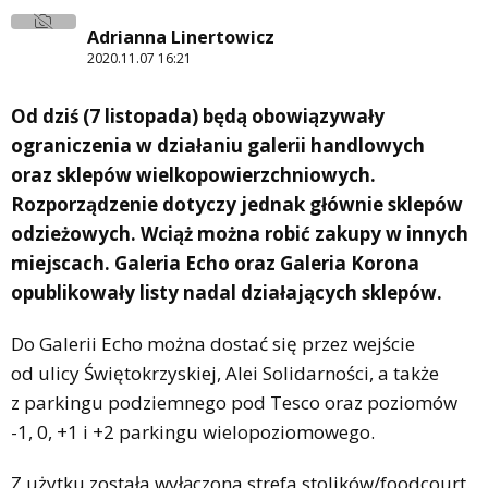
Adrianna Linertowicz
2020.11.07 16:21
Od dziś (7 listopada) będą obowiązywały
ograniczenia w działaniu galerii handlowych
oraz sklepów wielkopowierzchniowych.
Rozporządzenie dotyczy jednak głównie sklepów
odzieżowych. Wciąż można robić zakupy w innych
miejscach. Galeria Echo oraz Galeria Korona
opublikowały listy nadal działających sklepów.
Do Galerii Echo można dostać się przez wejście
od ulicy Świętokrzyskiej, Alei Solidarności, a także
z parkingu podziemnego pod Tesco oraz poziomów
-1, 0, +1 i +2 parkingu wielopoziomowego.
Z użytku została wyłączona strefa stolików/foodcourt.