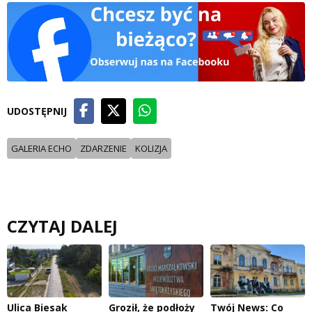
UDOSTĘPNIJ
GALERIA ECHO
ZDARZENIE
KOLIZJA
CZYTAJ DALEJ
Ulica Biesak
Groził, że podłoży
Twój News: Co