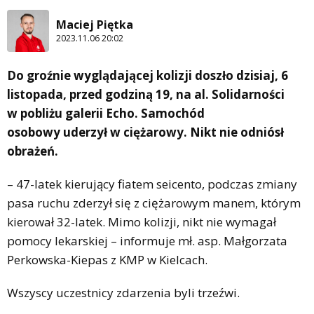
Maciej Piętka
2023.11.06 20:02
Do groźnie wyglądającej kolizji doszło dzisiaj, 6
listopada, przed godziną 19, na al. Solidarności
w pobliżu galerii Echo. Samochód
osobowy uderzył w ciężarowy. Nikt nie odniósł
obrażeń.
– 47-latek kierujący fiatem seicento, podczas zmiany
pasa ruchu zderzył się z ciężarowym manem, którym
kierował 32-latek. Mimo kolizji, nikt nie wymagał
pomocy lekarskiej – informuje mł. asp. Małgorzata
Perkowska-Kiepas z KMP w Kielcach.
Wszyscy uczestnicy zdarzenia byli trzeźwi.