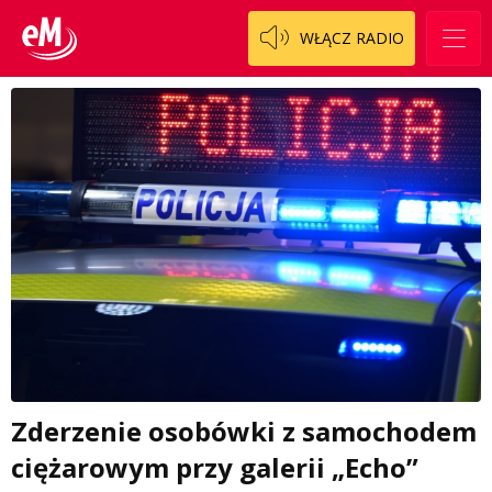
WŁĄCZ RADIO
Zderzenie osobówki z samochodem
ciężarowym przy galerii „Echo”