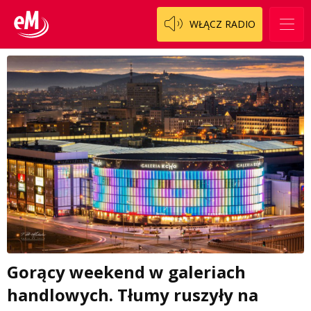
WŁĄCZ RADIO
Gorący weekend w galeriach
handlowych. Tłumy ruszyły na