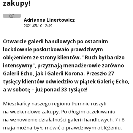
zakupy!
Adrianna Linertowicz
2021.05.10 12:49
Otwarcie galerii handlowych po ostatnim
lockdownie poskutkowało prawdziwym
oblężeniem ze strony klientów. "Ruch był bardzo
intensywny", przyznają menadżerowie zarówno
Galerii Echo, jak i Galerii Korona. Przeszło 27
tysięcy klientów odwiedziło w piątek Galerię Echo,
a w sobotę – już ponad 33 tysiące!
Mieszkańcy naszego regionu tłumnie ruszyli
na weekendowe zakupy. Po długim oczekiwaniu
na wznowienie działalności galerii handlowych, 7 i 8
maja można było mówić o prawdziwym oblężeniu.