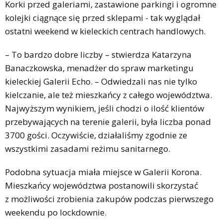
Korki przed galeriami, zastawione parkingi i ogromne
kolejki ciągnące się przed sklepami - tak wyglądał
ostatni weekend w kieleckich centrach handlowych.
– To bardzo dobre liczby – stwierdza Katarzyna
Banaczkowska, menadżer do spraw marketingu
kieleckiej Galerii Echo. – Odwiedzali nas nie tylko
kielczanie, ale też mieszkańcy z całego województwa.
Najwyższym wynikiem, jeśli chodzi o ilość klientów
przebywających na terenie galerii, była liczba ponad
3700 gości. Oczywiście, działaliśmy zgodnie ze
wszystkimi zasadami reżimu sanitarnego.
Podobna sytuacja miała miejsce w Galerii Korona.
Mieszkańcy województwa postanowili skorzystać
z możliwości zrobienia zakupów podczas pierwszego
weekendu po lockdownie.