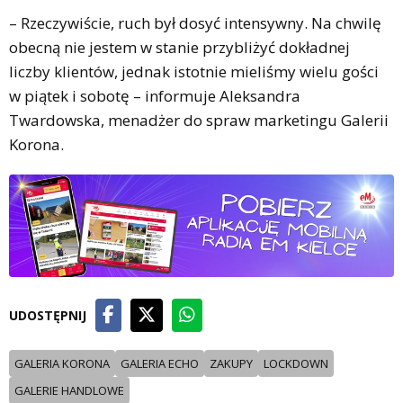
– Rzeczywiście, ruch był dosyć intensywny. Na chwilę
obecną nie jestem w stanie przybliżyć dokładnej
liczby klientów, jednak istotnie mieliśmy wielu gości
w piątek i sobotę – informuje Aleksandra
Twardowska, menadżer do spraw marketingu Galerii
Korona.
UDOSTĘPNIJ
GALERIA KORONA
GALERIA ECHO
ZAKUPY
LOCKDOWN
GALERIE HANDLOWE