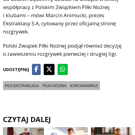
współpracy z Polskim Związkiem Piłki Nożnej
i klubami – mówi Marcin Animucki, prezes
Ekstraklasy S.A, cytowany przez oficjalną stronę
rozgrywek.
Polski Związek Piłki Nożnej podjął również decyzję
o zawieszeniu rozgrywek pierwszej i drugiej ligi.
UDOSTĘPNIJ
PKO EKSTRAKLASA
PILKA NOZNA
KORONAWIRUS
CZYTAJ DALEJ