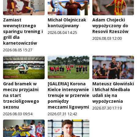
Zamiast
Michał Olejniczak
Adam Chojecki
wewnętrznego
kontuzjowany
wypożyczony do
sparingu trening i
Resovii Rzeszów
2026.08.04 14:25
grill dla
2026.08.03 12:00
karnetowiczów
2026.08.05 15:27
Grad bramek w
[GALERIA] Korona
Mateusz Głowiński
meczu przyjaźni
Kielce intensywnie
i Michał Niedbała
na start
trenuje w przerwie
udali się na
trzecioligowego
pomiędzy
wypożyczenia
sezonu
meczami ligowymi
2026.07.30 17:19
2026.08.03 09:54
2026.07.31 12:42