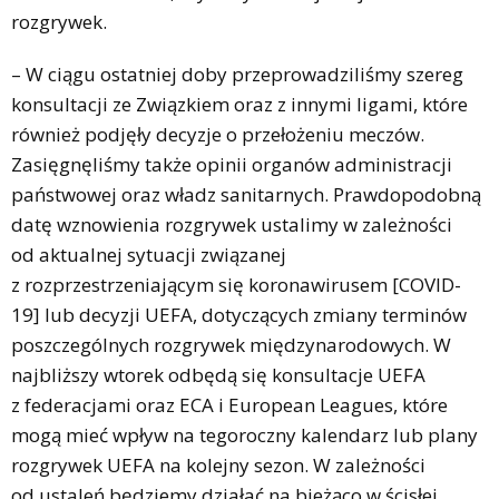
rozgrywek.
– W ciągu ostatniej doby przeprowadziliśmy szereg
konsultacji ze Związkiem oraz z innymi ligami, które
również podjęły decyzje o przełożeniu meczów.
Zasięgnęliśmy także opinii organów administracji
państwowej oraz władz sanitarnych. Prawdopodobną
datę wznowienia rozgrywek ustalimy w zależności
od aktualnej sytuacji związanej
z rozprzestrzeniającym się koronawirusem [COVID-
19] lub decyzji UEFA, dotyczących zmiany terminów
poszczególnych rozgrywek międzynarodowych. W
najbliższy wtorek odbędą się konsultacje UEFA
z federacjami oraz ECA i European Leagues, które
mogą mieć wpływ na tegoroczny kalendarz lub plany
rozgrywek UEFA na kolejny sezon. W zależności
od ustaleń będziemy działać na bieżąco w ścisłej