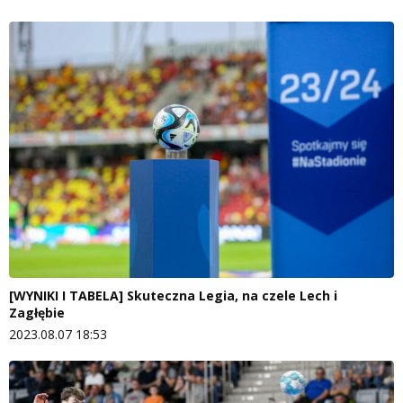
[WYNIKI I TABELA] Skuteczna Legia, na czele Lech i
Zagłębie
2023.08.07 18:53