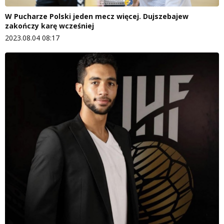
W Pucharze Polski jeden mecz więcej. Dujszebajew
zakończy karę wcześniej
2023.08.04 08:17