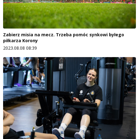
Zabierz misia na mecz. Trzeba pomóc synkowi byłego
piłkarza Korony
2023.08.08 08:39