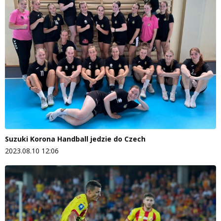
Suzuki Korona Handball jedzie do Czech
2023.08.10 12:06