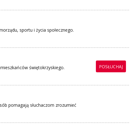
amorządu, sportu i życia społecznego.
POSŁUCHAJ
a mieszkańców świętokrzyskiego.
 sposób pomagają słuchaczom zrozumieć