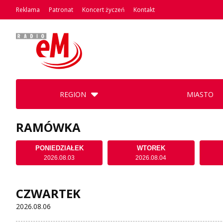
Reklama
Patronat
Koncert życzeń
Kontakt
REGION
MIASTO
RAMÓWKA
PONIEDZIAŁEK
WTOREK
2026.08.03
2026.08.04
CZWARTEK
2026.08.06