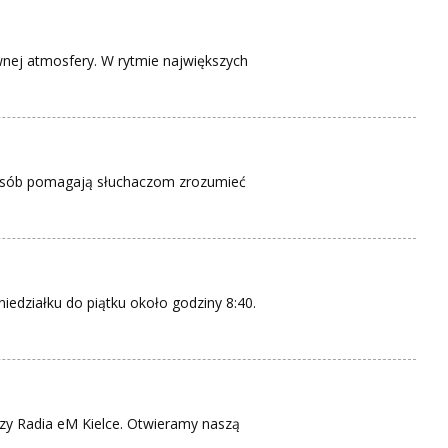
nej atmosfery. W rytmie największych
 sposób pomagają słuchaczom zrozumieć
działku do piątku około godziny 8:40.
zy Radia eM Kielce. Otwieramy naszą