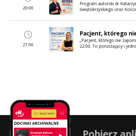
Program autorski dr Katarzyn
20:00
świętokrzyskiego oraz Kościo
Pacjent, którego n
„Pacjent, którego nie zapom
21:00
22:00. To poruszający i jedn
Pobierz apl