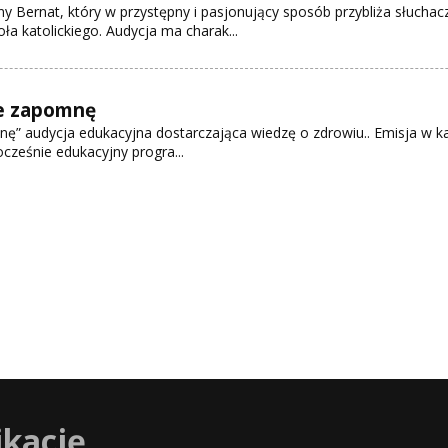
y Bernat, który w przystępny i pasjonujący sposób przybliża słuchacz
ła katolickiego. Audycja ma charak...
ie zapomnę
nę” audycja edukacyjna dostarczająca wiedzę o zdrowiu.. Emisja w k
ocześnie edukacyjny progra...
ikację