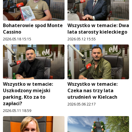
Bohaterowie spod Monte
Wszystko w temacie: Dwa
Cassino
lata starosty kieleckiego
2026.05.18 15:15
2026.05.12 15:55
Wszystko w temacie:
Wszystko w temacie:
Uszkodzony miejski
Czeka nas trzy lata
parking. Kto za to
utrudnień w Kielcach
zapłaci?
2026.05.06 22:17
2026.05.11 18:59