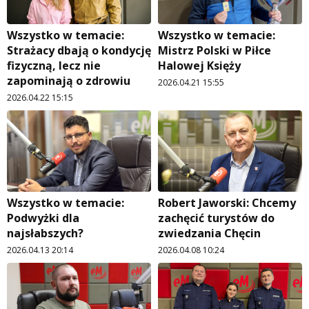
Wszystko w temacie:
Wszystko w temacie:
Strażacy dbają o kondycję
Mistrz Polski w Piłce
fizyczną, lecz nie
Halowej Księży
zapominają o zdrowiu
2026.04.21 15:55
2026.04.22 15:15
Wszystko w temacie:
Robert Jaworski: Chcemy
Podwyżki dla
zachęcić turystów do
najsłabszych?
zwiedzania Chęcin
2026.04.13 20:14
2026.04.08 10:24