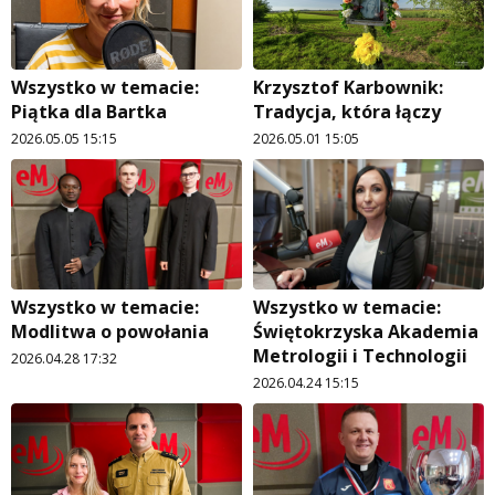
Wszystko w temacie:
Krzysztof Karbownik:
Piątka dla Bartka
Tradycja, która łączy
2026.05.05 15:15
2026.05.01 15:05
Wszystko w temacie:
Wszystko w temacie:
Modlitwa o powołania
Świętokrzyska Akademia
Metrologii i Technologii
2026.04.28 17:32
2026.04.24 15:15