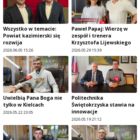
Wszystko w temacie:
Paweł Papaj: Wierzę w
Powiat kazimierski się
zespół i trenera
rozwija
Krzysztofa Lijewskiego
2026.06.05 15:26
2026.05.29 15:39
Uwielbią Pana Boga nie
Politechnika
tylko w Kielcach
Świętokrzyska stawia na
innowacje
2026.05.22 23:05
2026.05.19 21:12