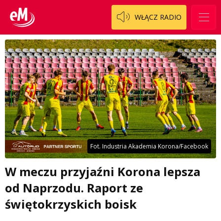
WŁĄCZ RADIO
Fot. Industria Akademia Korona/Facebook
W meczu przyjaźni Korona lepsza
od Naprzodu. Raport ze
świętokrzyskich boisk