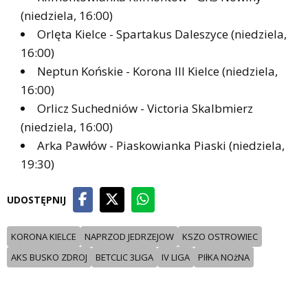
(niedziela, 16:00)
Orlęta Kielce - Spartakus Daleszyce (niedziela,
16:00)
Neptun Końskie - Korona III Kielce (niedziela,
16:00)
Orlicz Suchedniów - Victoria Skalbmierz
(niedziela, 16:00)
Arka Pawłów - Piaskowianka Piaski (niedziela,
19:30)
UDOSTĘPNIJ
KORONA KIELCE
NAPRZOD JEDRZEJOW
KSZO OSTROWIEC
AKS BUSKO ZDROJ
BETCLIC 3LIGA
IV LIGA
PIłKA NOżNA