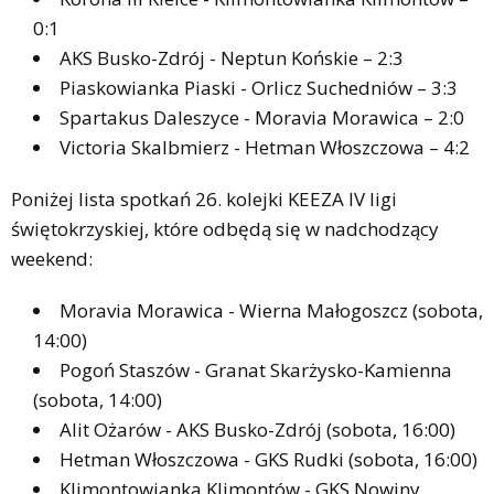
0:1
AKS Busko-Zdrój - Neptun Końskie – 2:3
Piaskowianka Piaski - Orlicz Suchedniów – 3:3
Spartakus Daleszyce - Moravia Morawica – 2:0
Victoria Skalbmierz - Hetman Włoszczowa – 4:2
Poniżej lista spotkań 26. kolejki KEEZA IV ligi
świętokrzyskiej, które odbędą się w nadchodzący
weekend:
Moravia Morawica - Wierna Małogoszcz (sobota,
14:00)
Pogoń Staszów - Granat Skarżysko-Kamienna
(sobota, 14:00)
Alit Ożarów - AKS Busko-Zdrój (sobota, 16:00)
Hetman Włoszczowa - GKS Rudki (sobota, 16:00)
Klimontowianka Klimontów - GKS Nowiny