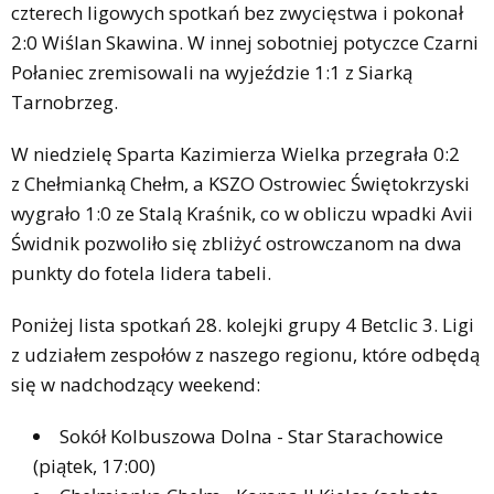
czterech ligowych spotkań bez zwycięstwa i pokonał
2:0 Wiślan Skawina. W innej sobotniej potyczce Czarni
Połaniec zremisowali na wyjeździe 1:1 z Siarką
Tarnobrzeg.
W niedzielę Sparta Kazimierza Wielka przegrała 0:2
z Chełmianką Chełm, a KSZO Ostrowiec Świętokrzyski
wygrało 1:0 ze Stalą Kraśnik, co w obliczu wpadki Avii
Świdnik pozwoliło się zbliżyć ostrowczanom na dwa
punkty do fotela lidera tabeli.
Poniżej lista spotkań 28. kolejki grupy 4 Betclic 3. Ligi
z udziałem zespołów z naszego regionu, które odbędą
się w nadchodzący weekend:
Sokół Kolbuszowa Dolna - Star Starachowice
(piątek, 17:00)