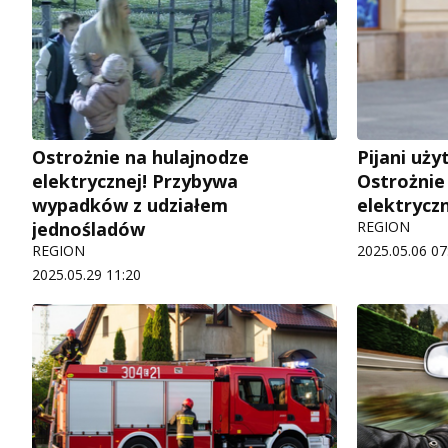
Ostrożnie na hulajnodze
Pijani uży
elektrycznej! Przybywa
Ostrożnie
wypadków z udziałem
elektryczn
jednośladów
REGION
REGION
2025.05.06 07
2025.05.29 11:20