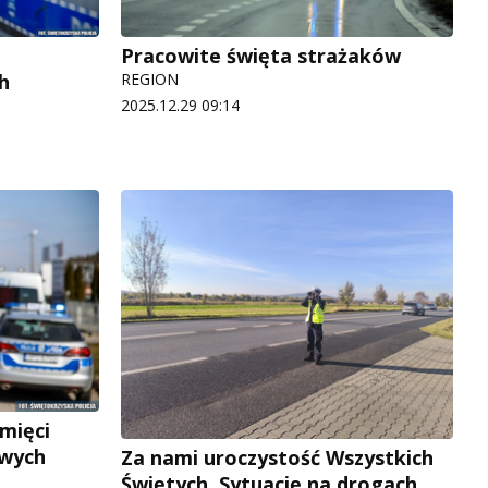
Pracowite święta strażaków
h
REGION
2025.12.29 09:14
mięci
wych
Za nami uroczystość Wszystkich
Świętych. Sytuację na drogach