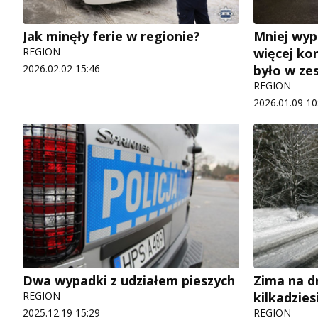
Jak minęły ferie w regionie?
Mniej wypa
REGION
więcej kon
2026.02.02 15:46
było w ze
REGION
2026.01.09 10
Dwa wypadki z udziałem pieszych
Zima na 
REGION
kilkadzies
2025.12.19 15:29
REGION