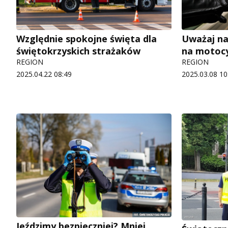
Względnie spokojne święta dla
Uważaj na
świętokrzyskich strażaków
na motocy
REGION
REGION
2025.04.22 08:49
2025.03.08 10
Jeździmy bezpieczniej? Mniej