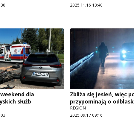
:30
2025.11.16 13:40
 weekend dla
Zbliża się jesień, więc po
yskich służb
przypominają o odblas
REGION
:03
2025.09.17 09:16