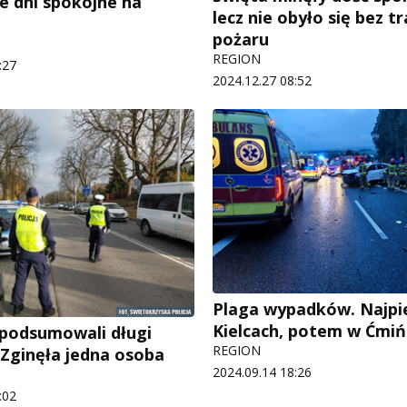
e dni spokojne na
lecz nie obyło się bez t
pożaru
REGION
:27
2024.12.27 08:52
Plaga wypadków. Najpi
Kielcach, potem w Ćmi
i podsumowali długi
REGION
Zginęła jedna osoba
2024.09.14 18:26
:02