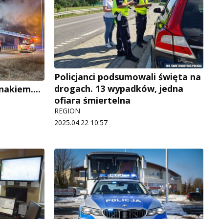
Policjanci podsumowali święta na
drogach. 13 wypadków, jedna
akiem....
ofiara śmiertelna
REGION
2025.04.22 10:57