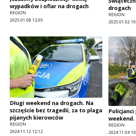
Świąteczn
wypadków i ofiar na drogach
drogach
REGION
REGION
2025.01.08 12:05
2025.01.02 10
Długi weekend na drogach. Na
szczęście bez tragedii, za to plaga
Policjanc
pijanych kierowców
weekend. 
REGION
REGION
2024.11.12 12:12
2024.11.04 10