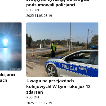
podsumowali policjanci
REGION
2025.11.03 08:19
licjanci
kach
Uwaga na przejazdach
kolejowych! W tym roku już 12
zdarzeń
REGION
2025.09.11 12:35