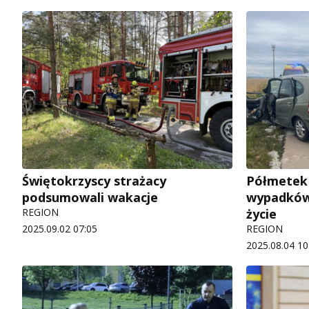
Świętokrzyscy strażacy
Półmetek 
podsumowali wakacje
wypadków,
REGION
życie
2025.09.02 07:05
REGION
2025.08.04 10