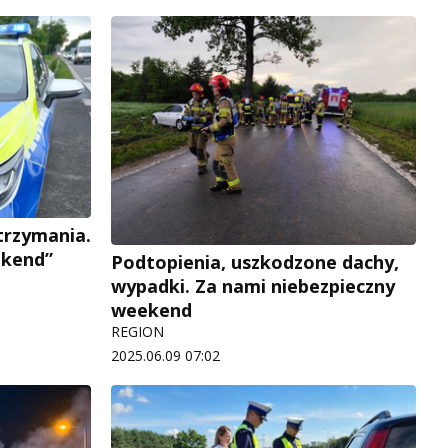
atrzymania.
ekend”
Podtopienia, uszkodzone dachy,
wypadki. Za nami niebezpieczny
weekend
REGION
2025.06.09 07:02