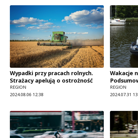
Wypadki przy pracach rolnych.
Wakacje n
Strażacy apelują o ostrożność
Podsumowa
REGION
REGION
2024.08.06 12:38
2024.07.31 13