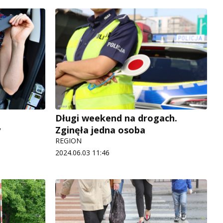
Długi weekend na drogach.
y
Zginęła jedna osoba
REGION
2024.06.03 11:46