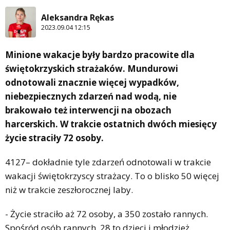
Aleksandra Rękas
2023.09.04 12:15
Minione wakacje były bardzo pracowite dla
świętokrzyskich strażaków. Mundurowi
odnotowali znacznie więcej wypadków,
niebezpiecznych zdarzeń nad wodą, nie
brakowało też interwencji na obozach
harcerskich. W trakcie ostatnich dwóch miesięcy
życie straciły 72 osoby.
4127– dokładnie tyle zdarzeń odnotowali w trakcie
wakacji świętokrzyscy strażacy. To o blisko 50 więcej
niż w trakcie zeszłorocznej laby.
- Życie straciło aż 72 osoby, a 350 zostało rannych.
Spośród osób rannych, 28 to dzieci i młodzież.