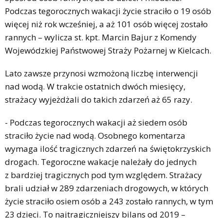
Podczas tegorocznych wakacji życie straciło o 19 osób
więcej niż rok wcześniej, a aż 101 osób więcej zostało
rannych – wylicza st. kpt. Marcin Bajur z Komendy
Wojewódzkiej Państwowej Straży Pożarnej w Kielcach.
Lato zawsze przynosi wzmożoną liczbę interwencji
nad wodą. W trakcie ostatnich dwóch miesięcy,
strażacy wyjeżdżali do takich zdarzeń aż 65 razy.
- Podczas tegorocznych wakacji aż siedem osób
straciło życie nad wodą. Osobnego komentarza
wymaga ilość tragicznych zdarzeń na świętokrzyskich
drogach. Tegoroczne wakacje należały do jednych
z bardziej tragicznych pod tym względem. Strażacy
brali udział w 289 zdarzeniach drogowych, w których
życie straciło osiem osób a 243 zostało rannych, w tym
23 dzieci. To najtragiczniejszy bilans od 2019 –