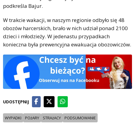
podkreśla Bajur.
W trakcie wakacji, w naszym regionie odbyło się 48
obozów harcerskich, brało w nich udział ponad 2100
dzieci i młodzieży. W jedenastu przypadkach
konieczna była prewencyjna ewakuacja obozowiczów.
UDOSTĘPNIJ
WYPADKI
POżARY
STRAżACY
PODSUMOWANIE