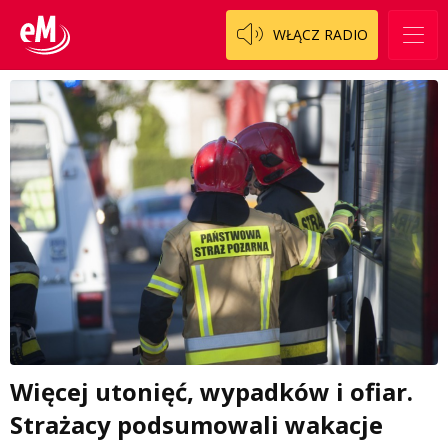
WŁĄCZ RADIO
Więcej utonięć, wypadków i ofiar.
Strażacy podsumowali wakacje