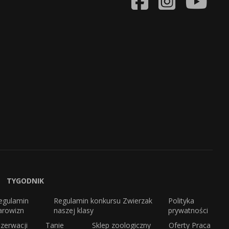
TYGODNIK
egulamin
Regulamin konkursu Zwierzak
Polityka
arowizn
naszej klasy
prywatności
zerwacji
Tanie
Sklep zoologiczny
Oferty Praca