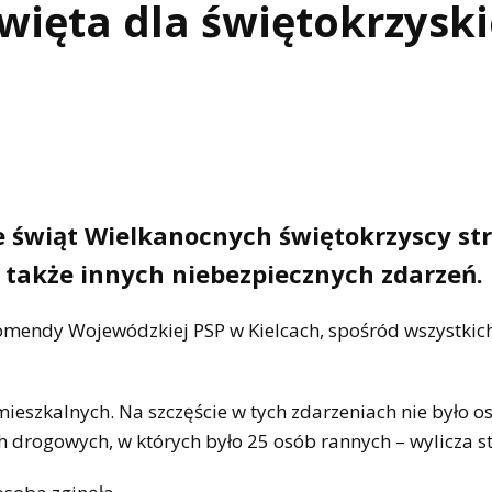
więta dla świętokrzysk
e świąt Wielkanocnych świętokrzyscy str
 także innych niebezpiecznych zdarzeń.
 Komendy Wojewódzkiej PSP w Kielcach, spośród wszystkic
eszkalnych. Na szczęście w tych zdarzeniach nie było o
 drogowych, w których było 25 osób rannych – wylicza s