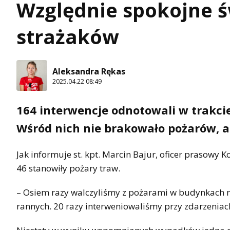
Względnie spokojne ś
strażaków
Aleksandra Rękas
2025.04.22 08:49
164 interwencje odnotowali w trakci
Wśród nich nie brakowało pożarów, a
Jak informuje st. kpt. Marcin Bajur, oficer prasowy
46 stanowiły pożary traw.
– Osiem razy walczyliśmy z pożarami w budynkach mi
rannych. 20 razy interweniowaliśmy przy zdarzeniach