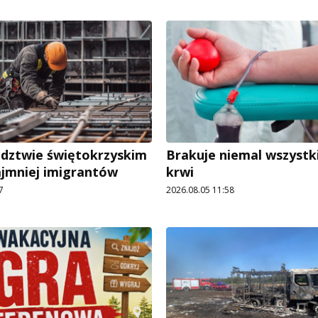
dztwie świętokrzyskim
Brakuje niemal wszystk
ajmniej imigrantów
krwi
7
2026.08.05 11:58