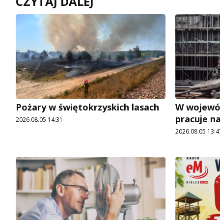
CZYTAJ DALEJ
Pożary w świętokrzyskich lasach
W wojewó
pracuje n
2026.08.05 14:31
2026.08.05 13:4