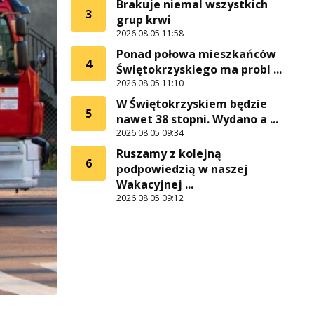
Brakuje niemal wszystkich
3
grup krwi
2026.08.05 11:58
Ponad połowa mieszkańców
4
Świętokrzyskiego ma probl ...
2026.08.05 11:10
W Świętokrzyskiem będzie
5
nawet 38 stopni. Wydano a ...
2026.08.05 09:34
Ruszamy z kolejną
6
podpowiedzią w naszej
Wakacyjnej ...
2026.08.05 09:12