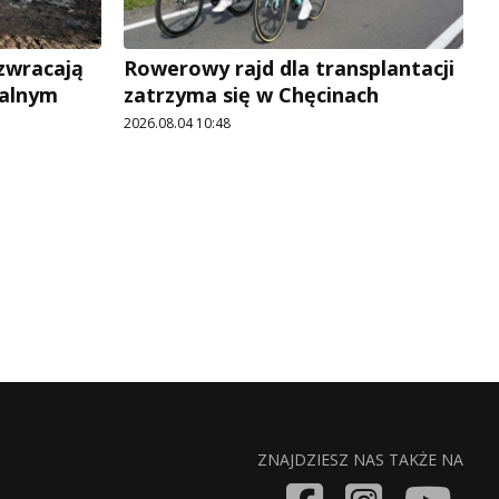
 zwracają
Rowerowy rajd dla transplantacji
jalnym
zatrzyma się w Chęcinach
2026.08.04 10:48
ZNAJDZIESZ NAS TAKŻE NA