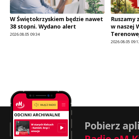
W Świętokrzyskiem będzie nawet
Ruszamy z
38 stopni. Wydano alert
w naszej 
Terenowej
2026.08.05 09:34
2026.08.05 09:1
Pobierz apl
Radio eM K