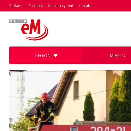
Reklama
Patronat
Koncert życzeń
Kontakt
REGION
MIASTO