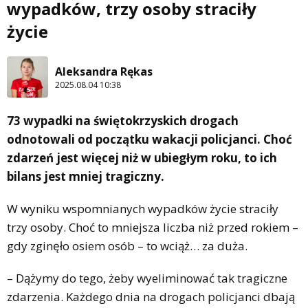
wypadków, trzy osoby straciły
życie
Aleksandra Rękas
2025.08.04 10:38
73 wypadki na świętokrzyskich drogach
odnotowali od początku wakacji policjanci. Choć
zdarzeń jest więcej niż w ubiegłym roku, to ich
bilans jest mniej tragiczny.
W wyniku wspomnianych wypadków życie straciły
trzy osoby. Choć to mniejsza liczba niż przed rokiem –
gdy zginęło osiem osób – to wciąż… za duża.
– Dążymy do tego, żeby wyeliminować tak tragiczne
zdarzenia. Każdego dnia na drogach policjanci dbają