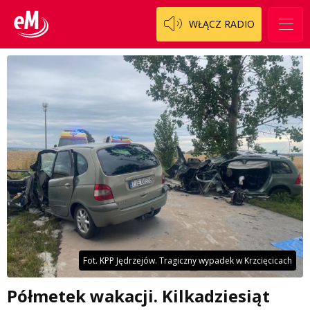
WŁĄCZ RADIO
Fot. KPP Jędrzejów. Tragiczny wypadek w Krzcięcicach
Półmetek wakacji. Kilkadziesiąt