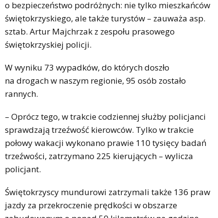
o bezpieczeństwo podróżnych: nie tylko mieszkańców
świętokrzyskiego, ale także turystów – zauważa asp.
sztab. Artur Majchrzak z zespołu prasowego
świętokrzyskiej policji.
W wyniku 73 wypadków, do których doszło
na drogach w naszym regionie, 95 osób zostało
rannych.
– Oprócz tego, w trakcie codziennej służby policjanci
sprawdzają trzeźwość kierowców. Tylko w trakcie
połowy wakacji wykonano prawie 110 tysięcy badań
trzeźwości, zatrzymano 225 kierujących – wylicza
policjant.
Świętokrzyscy mundurowi zatrzymali także 136 praw
jazdy za przekroczenie prędkości w obszarze