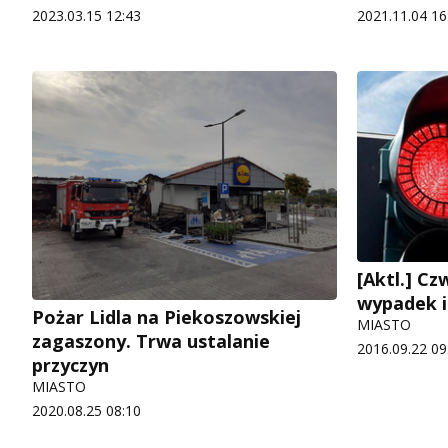
2023.03.15 12:43
2021.11.04 16
[Aktl.] C
wypadek i
Pożar Lidla na Piekoszowskiej
MIASTO
zagaszony. Trwa ustalanie
2016.09.22 09
przyczyn
MIASTO
2020.08.25 08:10