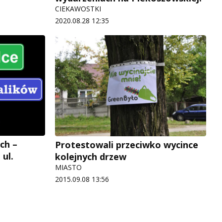
CIEKAWOSTKI
2020.08.28 12:35
ch –
Protestowali przeciwko wycince
ul.
kolejnych drzew
MIASTO
2015.09.08 13:56