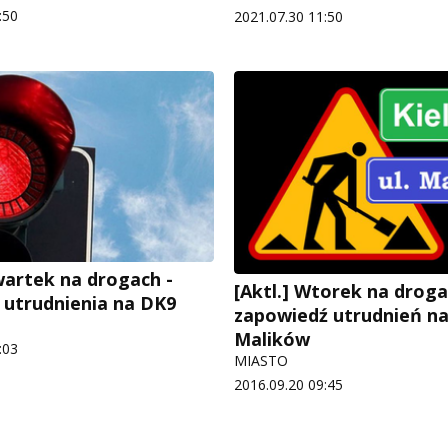
:50
2021.07.30 11:50
zwartek na drogach -
[Aktl.] Wtorek na droga
 utrudnienia na DK9
zapowiedź utrudnień na 
Malików
:03
MIASTO
2016.09.20 09:45