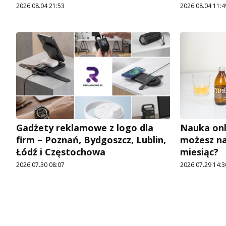
2026.08.04 21:53
2026.08.04 11:4
Gadżety reklamowe z logo dla
Nauka onl
firm – Poznań, Bydgoszcz, Lublin,
możesz na
Łódź i Częstochowa
miesiąc?
2026.07.30 08:07
2026.07.29 14:3