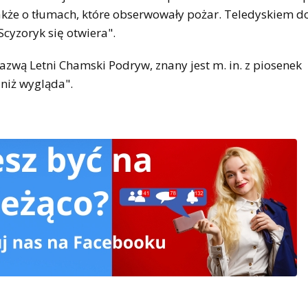
 także o tłumach, które obserwowały pożar. Teledyskiem 
Scyzoryk się otwiera".
azwą Letni Chamski Podryw, znany jest m. in. z piosenek
niż wygląda".