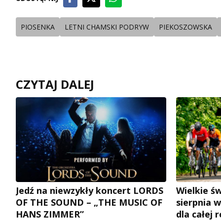
PIOSENKA
LETNI CHAMSKI PODRYW
PIEKOSZOWSKA
CZYTAJ DALEJ
Jedź na niewzykły koncert LORDS
Wielkie św
OF THE SOUND – „THE MUSIC OF
sierpnia w
HANS ZIMMER”
dla całej 