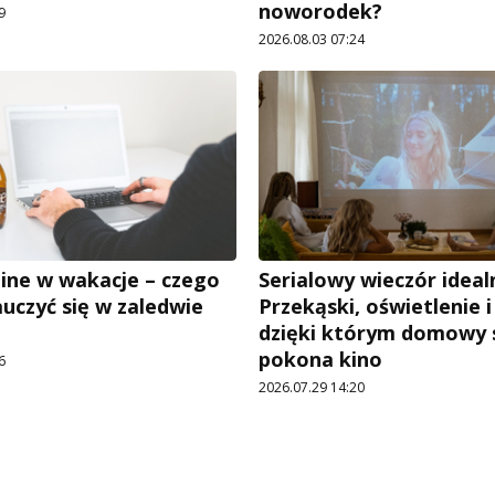
noworodek?
9
2026.08.03 07:24
ine w wakacje – czego
Serialowy wieczór ideal
uczyć się w zaledwie
Przekąski, oświetlenie i 
dzięki którym domowy 
pokona kino
6
2026.07.29 14:20