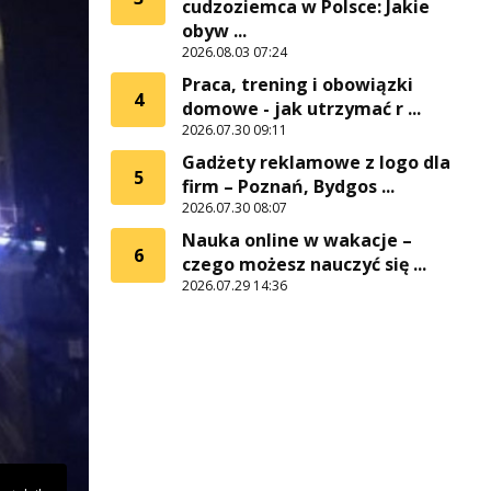
cudzoziemca w Polsce: Jakie
obyw ...
2026.08.03 07:24
Praca, trening i obowiązki
4
domowe - jak utrzymać r ...
2026.07.30 09:11
Gadżety reklamowe z logo dla
5
firm – Poznań, Bydgos ...
2026.07.30 08:07
Nauka online w wakacje –
6
czego możesz nauczyć się ...
2026.07.29 14:36