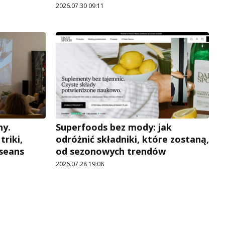
2026.07.30 09:11
ny.
Superfoods bez mody: jak
triki,
odróżnić składniki, które zostaną,
seans
od sezonowych trendów
2026.07.28 19:08