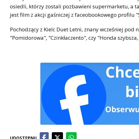
osiedli, którzy zostali pozbawieni supermarketu, a
jest film z akcji gaśniczej z faceobookowego profilu "
Pochodzący z Kielc Duet Letni, znany wcześniej pod n
"Pomidorowa", "Czinkłaczento", czy "Honda szybsza, 
UDOSTĘPNIJ