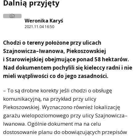
Dalnią przyjęty
Weronika Karyś
2021.11.04 16:50
Chodzi o tereny położone przy ulicach
Szajnowicza–Iwanowa, Piekoszowskiej
i Starowiejskiej obejmujące ponad 58 hektarów.
Nad dokumentem pochylili się kieleccy radni i nie
mieli wątpliwości co do jego zasadności.
– To są drobne korekty jeśli chodzi o obsługę
komunikacyjną, na przykład przy ulicy
Piekoszowskiej. Wyznaczono również lokalizację
garażu wielopoziomowego przy ulicy Szajnowicza–
Iwanowa. Ogólnie dokument ma na celu
dostosowanie planu do obowiązujących przepisów