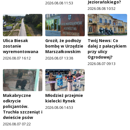
Jeziorańskiego?
2026.08.08 11:53
2026.08.08 10:52
Ulica Biesak
Groził, że podłoży
Twój News: Co
zostanie
bombę w Urzędzie
dalej z pałacykiem
wyremontowana
Marszałkowskim
przy ulicy
Ogrodowej?
2026.08.07 16:12
2026.08.07 13:38
2026.08.07 09:13
Makabryczne
Młodzież przejmie
odkrycie
kielecki Rynek
policjantów.
2026.08.06 14:53
Truchła szczeniąt i
dwieście psów
2026.08.07 07:22