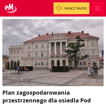
WŁĄCZ RADIO
Plan zagospodarowania
przestrzennego dla osiedla Pod