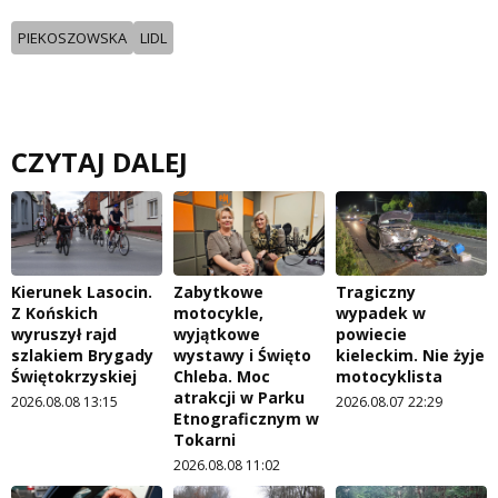
PIEKOSZOWSKA
LIDL
CZYTAJ DALEJ
Kierunek Lasocin.
Zabytkowe
Tragiczny
Z Końskich
motocykle,
wypadek w
wyruszył rajd
wyjątkowe
powiecie
szlakiem Brygady
wystawy i Święto
kieleckim. Nie żyje
Świętokrzyskiej
Chleba. Moc
motocyklista
atrakcji w Parku
2026.08.08 13:15
2026.08.07 22:29
Etnograficznym w
Tokarni
2026.08.08 11:02