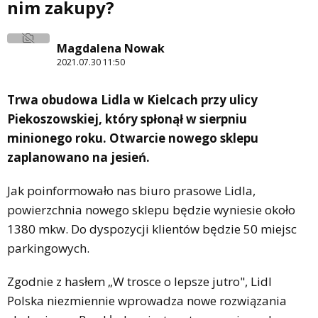
nim zakupy?
Magdalena Nowak
2021.07.30 11:50
Trwa obudowa Lidla w Kielcach przy ulicy
Piekoszowskiej, który spłonął w sierpniu
minionego roku. Otwarcie nowego sklepu
zaplanowano na jesień.
Jak poinformowało nas biuro prasowe Lidla,
powierzchnia nowego sklepu będzie wyniesie około
1380 mkw. Do dyspozycji klientów będzie 50 miejsc
parkingowych.
Zgodnie z hasłem „W trosce o lepsze jutro", Lidl
Polska niezmiennie wprowadza nowe rozwiązania