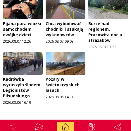
Pijana para wiozła
Chcą wybudować
Burze nad
samochodem
chodniki i szukają
regionem.
dwójkę dzieci
wykonawców
Pracowita noc u
strażaków
2026.08.07 12:26
2026.08.07 09:03
2026.08.07 07:33
Kadrówka
Pożary w
wyruszyła śladem
świętokrzyskich
Legionistów
lasach
Piłsudskiego
2026.08.05 14:31
2026.08.06 16:19