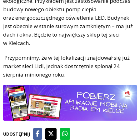
ekologiczne. Przykładem jest zastosowanie podczas
budowy nowego obiektu pomp ciepła
oraz energooszczędnego oświetlenia LED. Budynek
jest obecnie w stanie surowym zamkniętym – ma już
dach i okna. Będzie to największy sklep tej sieci
w Kielcach.
Przypomnimy, że w tej lokalizacji znajdował się już
market sieci Lidl, jednak doszczętnie spłonął 24
sierpnia minionego roku.
UDOSTĘPNIJ