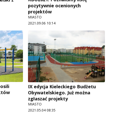
pozytywnie ocenionych
projektów
MIASTO
2021.09.06 10:14
osili
IX edycja Kieleckiego Budżetu
ektów
Obywatelskiego. Już można
zgłaszać projekty
MIASTO
2021.05.04 08:35