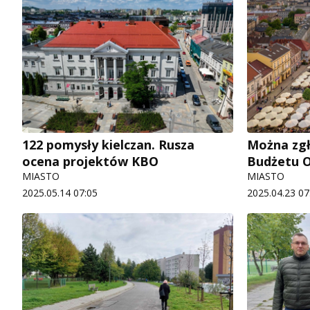
122 pomysły kielczan. Rusza
Można zgł
ocena projektów KBO
Budżetu 
MIASTO
MIASTO
2025.05.14 07:05
2025.04.23 07