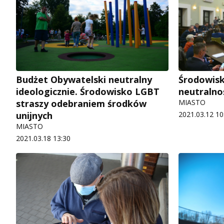
Budżet Obywatelski neutralny
Środowis
ideologicznie. Środowisko LGBT
neutralnoś
straszy odebraniem środków
MIASTO
unijnych
2021.03.12 10
MIASTO
2021.03.18 13:30