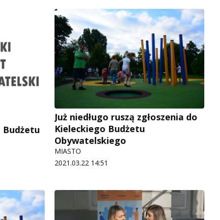
Już niedługo ruszą zgłoszenia do
Kieleckiego Budżetu
o Budżetu
Obywatelskiego
MIASTO
2021.03.22 14:51