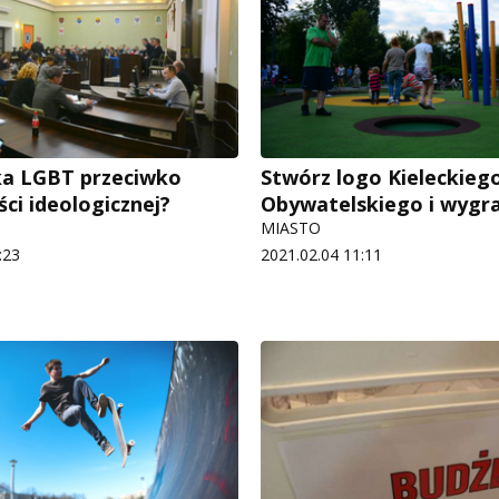
ka LGBT przeciwko
Stwórz logo Kieleckieg
ci ideologicznej?
Obywatelskiego i wygra
MIASTO
:23
2021.02.04 11:11