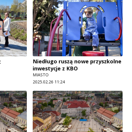
Niedługo ruszą nowe przyszkolne
t
inwestycje z KBO
MIASTO
2025.02.26 11:24