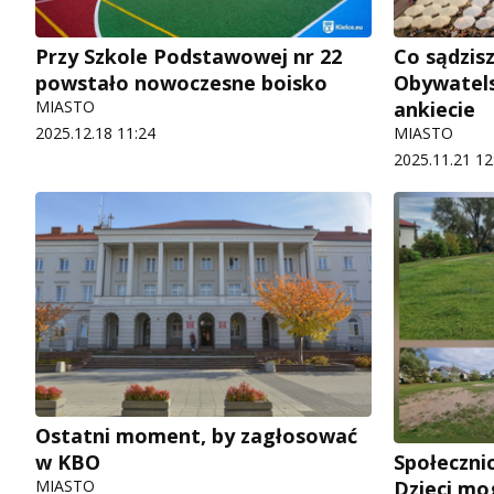
Przy Szkole Podstawowej nr 22
Co sądzis
powstało nowoczesne boisko
Obywatels
MIASTO
ankiecie
2025.12.18 11:24
MIASTO
2025.11.21 12
Ostatni moment, by zagłosować
w KBO
Społecznic
MIASTO
Dzieci mo