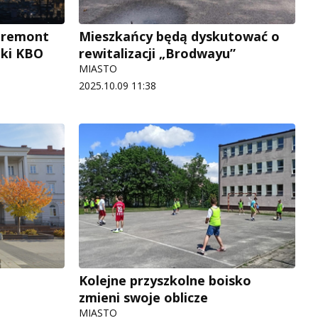
i remont
Mieszkańcy będą dyskutować o
iki KBO
rewitalizacji „Brodwayu”
MIASTO
2025.10.09 11:38
Kolejne przyszkolne boisko
zmieni swoje oblicze
MIASTO