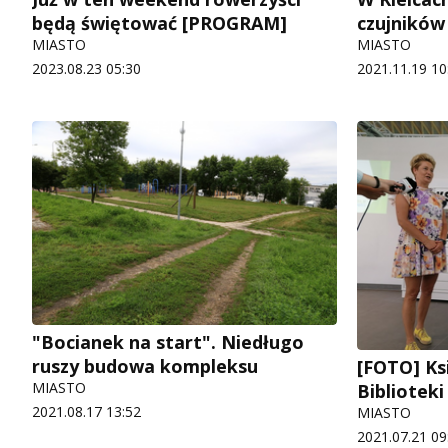
będą świętować [PROGRAM]
czujnikó
MIASTO
MIASTO
2023.08.23 05:30
2021.11.19 10
"Bocianek na start". Niedługo
ruszy budowa kompleksu
[FOTO] Ks
MIASTO
Biblioteki
2021.08.17 13:52
MIASTO
2021.07.21 09