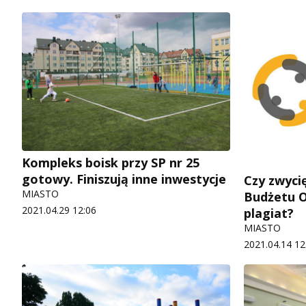
Kompleks boisk przy SP nr 25
gotowy. Finiszują inne inwestycje
Czy zwyci
MIASTO
Budżetu O
2021.04.29 12:06
plagiat?
MIASTO
2021.04.14 12