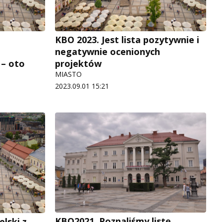
KBO 2023. Jest lista pozytywnie i
negatywnie ocenionych
 – oto
projektów
MIASTO
2023.09.01 15:21
KBO2021. Poznaliśmy listę
lski z