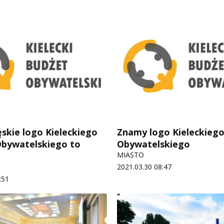
ęskie logo Kieleckiego
Znamy logo Kieleckieg
bywatelskiego to
Obywatelskiego
MIASTO
2021.03.30 08:47
:51