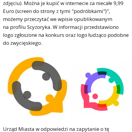
zdjęciu). Można je kupić w internecie za niecałe 9,99
Euro (screen do strony z tymi "podróbkami")",
możemy przeczytać we wpisie opublikowanym
na profilu Scyzoryka. W informacji przedstawiono
logo zgłoszone na konkurs oraz logo łudząco podobne
do zwycięskiego.
Urząd Miasta w odpowiedzi na zapytanie o tę