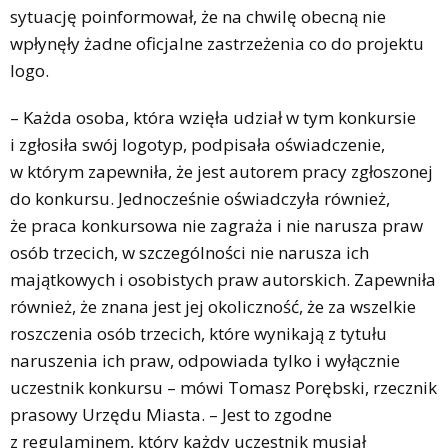
sytuację poinformował, że na chwilę obecną nie
wpłynęły żadne oficjalne zastrzeżenia co do projektu
logo.
– Każda osoba, która wzięła udział w tym konkursie
i zgłosiła swój logotyp, podpisała oświadczenie,
w którym zapewniła, że jest autorem pracy zgłoszonej
do konkursu. Jednocześnie oświadczyła również,
że praca konkursowa nie zagraża i nie narusza praw
osób trzecich, w szczególności nie narusza ich
majątkowych i osobistych praw autorskich. Zapewniła
również, że znana jest jej okoliczność, że za wszelkie
roszczenia osób trzecich, które wynikają z tytułu
naruszenia ich praw, odpowiada tylko i wyłącznie
uczestnik konkursu – mówi Tomasz Porębski, rzecznik
prasowy Urzędu Miasta. – Jest to zgodne
z regulaminem, który każdy uczestnik musiał