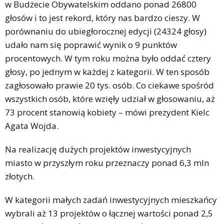
w Budżecie Obywatelskim oddano ponad 26800
głosów i to jest rekord, który nas bardzo cieszy. W
porównaniu do ubiegłorocznej edycji (24324 głosy)
udało nam się poprawić wynik o 9 punktów
procentowych. W tym roku można było oddać cztery
głosy, po jednym w każdej z kategorii. W ten sposób
zagłosowało prawie 20 tys. osób. Co ciekawe spośród
wszystkich osób, które wzięły udział w głosowaniu, aż
73 procent stanowią kobiety – mówi prezydent Kielc
Agata Wojda.
Na realizację dużych projektów inwestycyjnych
miasto w przyszłym roku przeznaczy ponad 6,3 mln
złotych.
W kategorii małych zadań inwestycyjnych mieszkańcy
wybrali aż 13 projektów o łącznej wartości ponad 2,5