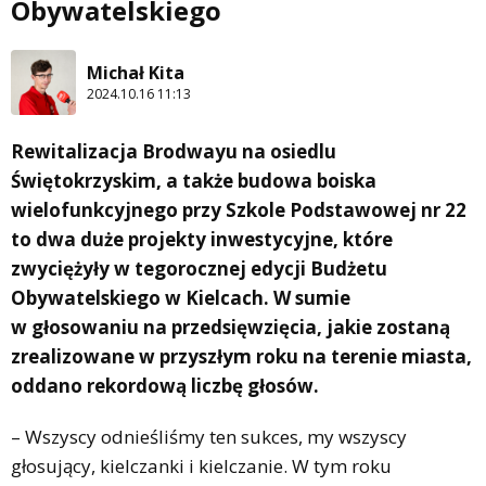
Obywatelskiego
Michał Kita
2024.10.16 11:13
Rewitalizacja Brodwayu na osiedlu
Świętokrzyskim, a także budowa boiska
wielofunkcyjnego przy Szkole Podstawowej nr 22
to dwa duże projekty inwestycyjne, które
zwyciężyły w tegorocznej edycji Budżetu
Obywatelskiego w Kielcach. W sumie
w głosowaniu na przedsięwzięcia, jakie zostaną
zrealizowane w przyszłym roku na terenie miasta,
oddano rekordową liczbę głosów.
– Wszyscy odnieśliśmy ten sukces, my wszyscy
głosujący, kielczanki i kielczanie. W tym roku