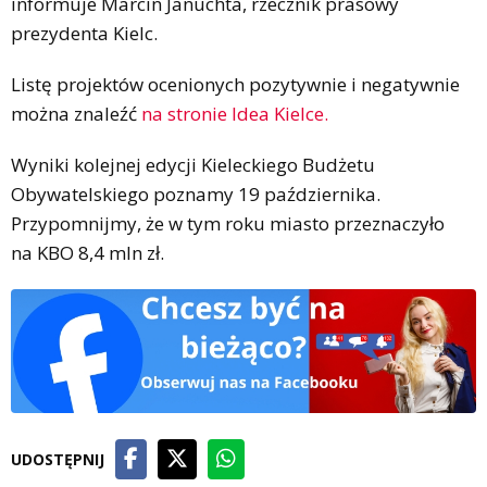
informuje Marcin Januchta, rzecznik prasowy
prezydenta Kielc.
Listę projektów ocenionych pozytywnie i negatywnie
można znaleźć
na stronie Idea Kielce.
Wyniki kolejnej edycji Kieleckiego Budżetu
Obywatelskiego poznamy 19 października.
Przypomnijmy, że w tym roku miasto przeznaczyło
na KBO 8,4 mln zł.
UDOSTĘPNIJ