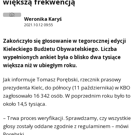
większą frekwencją
Weronika Karyś
2021.10.12 09:55
Zakończyło się głosowanie w tegorocznej edycji
Kieleckiego Budżetu Obywatelskiego. Liczba
wypełnionych ankiet była o blisko dwa tysiące
większa niż w ubiegłym roku.
Jak informuje Tomasz Porębski, rzecznik prasowy
prezydenta Kielc, do północy (11 października) w KBO
zagłosowało 16 342 osób. W poprzednim roku było to
około 14,5 tysiąca.
– Trwa proces weryfikacji. Sprawdzamy, czy wszystkie
głosy zostały oddane zgodnie z regulaminem – mówi
Porębski.