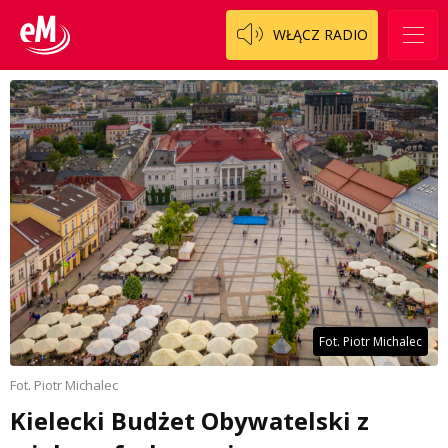
WŁĄCZ RADIO
Fot. Piotr Michalec
Fot. Piotr Michalec
Kielecki Budżet Obywatelski z