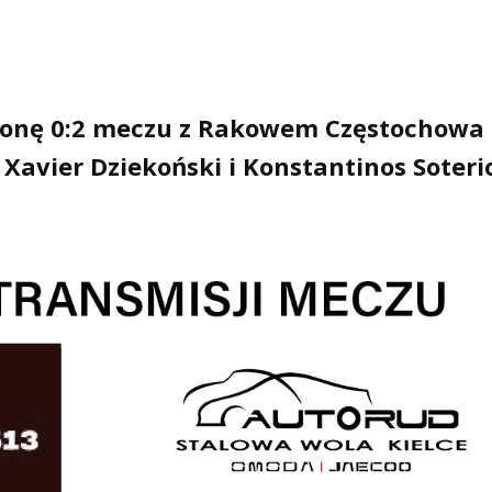
ronę 0:2 meczu z Rakowem Częstochowa
Xavier Dziekoński i Konstantinos Soteri