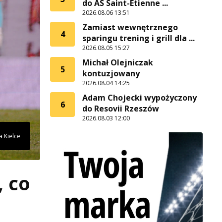
do AS Saint-Etienne ...
2026.08.06 13:51
Zamiast wewnętrznego
4
sparingu trening i grill dla ...
2026.08.05 15:27
Michał Olejniczak
5
kontuzjowany
2026.08.04 14:25
Adam Chojecki wypożyczony
6
do Resovii Rzeszów
2026.08.03 12:00
 Kielce
, co