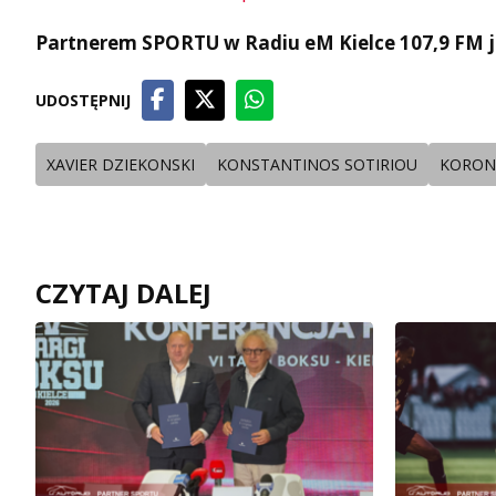
Partnerem SPORTU w Radiu eM Kielce 107,9 FM j
UDOSTĘPNIJ
XAVIER DZIEKONSKI
KONSTANTINOS SOTIRIOU
KORONA
CZYTAJ DALEJ