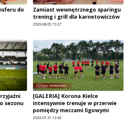
ansferu do
Zamiast wewnętrznego sparingu
trening i grill dla karnetowiczów
2026.08.05 15:27
rzyjaźni
[GALERIA] Korona Kielce
go sezonu
intensywnie trenuje w przerwie
pomiędzy meczami ligowymi
2026.07.31 12:42