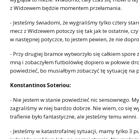
z Widzewem będzie momentem przełamania.
- Jesteśmy świadomi, że wygraliśmy tylko cztery star
mecz z Widzewem potoczy się tak jak te ostatnie, czy
w następnej potyczce, to jestem pewien, że nie dopr
- Przy drugiej bramce wytworzyło się całkiem spore
mną i zobaczyłem futbolówkę dopiero w połowie drogi
powiedzieć, bo musiałbym zobaczyć tę sytuację na 
Konstantinos Soteriou:
- Nie jestem w stanie powiedzieć nic sensownego. My
zagraliśmy w niej bardzo dobrze. Nie wiem, co się wyd
trafienie było fantastyczne, ale jesteśmy temu winni.
- Jesteśmy w katastrofalnej sytuacji, mamy tylko 3 