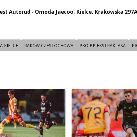
est Autorud - Omoda Jaecoo. Kielce, Krakowska 297
 KIELCE
RAKOW CZESTOCHOWA
PKO BP EKSTRAKLASA
PI