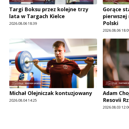
Targi Boksu przez kolejne trzy
Gorące st
lata w Targach Kielce
pierwszej
Polski
2026.08.06 18:39
2026.08.06 18:0
Michał Olejniczak kontuzjowany
Adam Choj
Resovii R
2026.08.04 14:25
2026.08.03 12:0