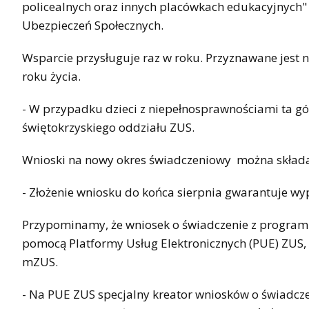
policealnych oraz innych placówkach edukacyjnych"
Ubezpieczeń Społecznych.
Wsparcie przysługuje raz w roku. Przyznawane jest na
roku życia.
- W przypadku dzieci z niepełnosprawnościami ta gór
świętokrzyskiego oddziału ZUS.
Wnioski na nowy okres świadczeniowy można składa
- Złożenie wniosku do końca sierpnia gwarantuje wyp
Przypominamy, że wniosek o świadczenie z programu 
pomocą Platformy Usług Elektronicznych (PUE) ZUS, 
mZUS.
- Na PUE ZUS specjalny kreator wniosków o świadcze