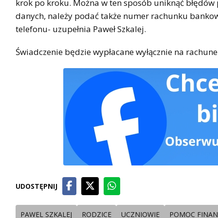
krok po kroku. Można w ten sposób uniknąć błędów p
danych, należy podać także numer rachunku bankow
telefonu- uzupełnia Paweł Szkalej.
Świadczenie będzie wypłacane wyłącznie na rachunek
UDOSTĘPNIJ
PAWEL SZKALEJ
RODZICE
UCZNIOWIE
POMOC FINA