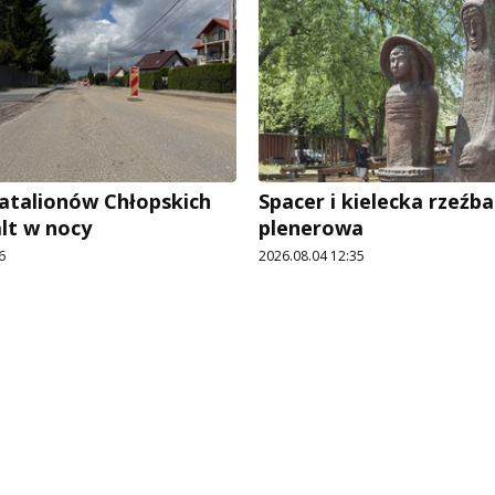
Batalionów Chłopskich
Spacer i kielecka rzeźba
alt w nocy
plenerowa
6
2026.08.04 12:35