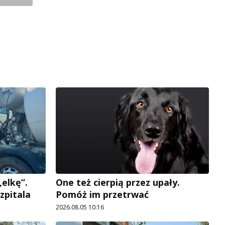
elkę”.
One też cierpią przez upały.
zpitala
Pomóż im przetrwać
2026.08.05 10:16