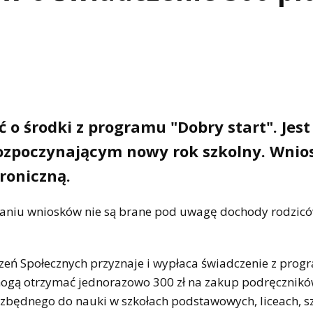
 o środki z programu "Dobry start". Jest
zpoczynającym nowy rok szkolny. Wnio
roniczną.
waniu wniosków nie są brane pod uwagę dochody rodzicó
zeń Społecznych przyznaje i wypłaca świadczenie z pro
mogą otrzymać jednorazowo 300 zł na zakup podręcznikó
ezbędnego do nauki w szkołach podstawowych, liceach, s