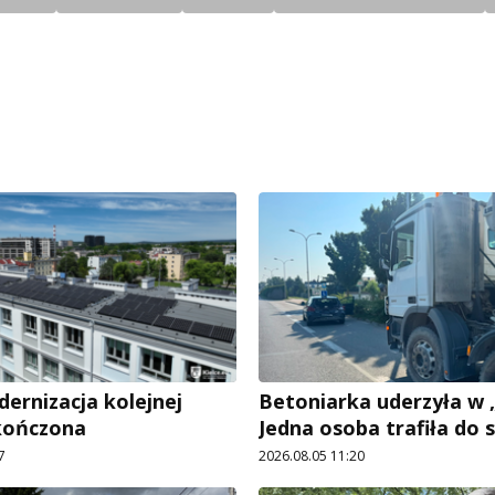
rnizacja kolejnej
Betoniarka uderzyła w „
kończona
Jedna osoba trafiła do s
7
2026.08.05 11:20