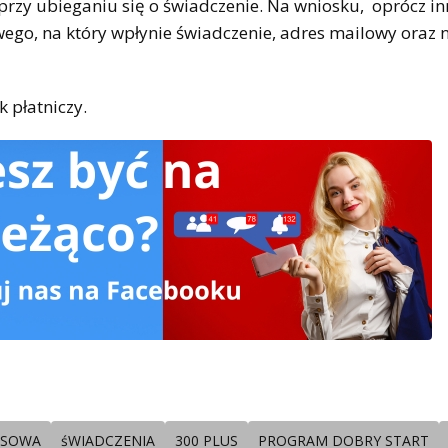
rzy ubieganiu się o świadczenie. Na wniosku, oprócz i
ego, na który wpłynie świadczenie, adres mailowy oraz
 płatniczy.
NSOWA
śWIADCZENIA
300 PLUS
PROGRAM DOBRY START