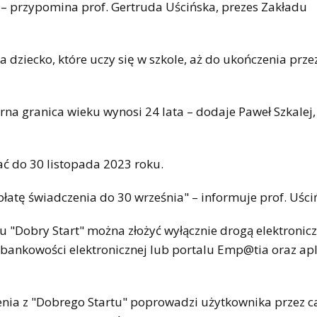
 – przypomina prof. Gertruda Uścińska, prezes Zakładu
 dziecko, które uczy się w szkole, aż do ukończenia przez
na granica wieku wynosi 24 lata – dodaje Paweł Szkalej,
ć do 30 listopada 2023 roku.
łatę świadczenia do 30 września" – informuje prof. Uści
"Dobry Start" można złożyć wyłącznie drogą elektronicz
bankowości elektronicznej lub portalu Emp@tia oraz apl
nia z "Dobrego Startu" poprowadzi użytkownika przez c