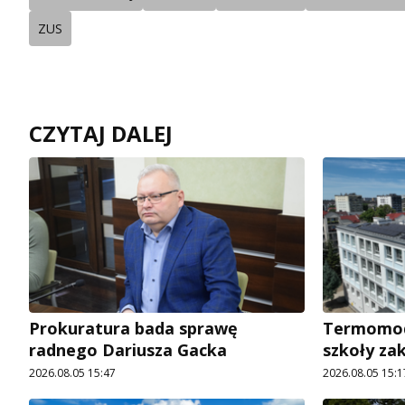
ZUS
CZYTAJ DALEJ
Prokuratura bada sprawę
Termomode
radnego Dariusza Gacka
szkoły za
2026.08.05 15:47
2026.08.05 15:1