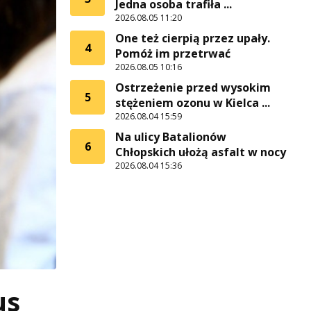
Jedna osoba trafiła ...
2026.08.05 11:20
One też cierpią przez upały.
4
Pomóż im przetrwać
2026.08.05 10:16
Ostrzeżenie przed wysokim
5
stężeniem ozonu w Kielca ...
2026.08.04 15:59
Na ulicy Batalionów
6
Chłopskich ułożą asfalt w nocy
2026.08.04 15:36
us