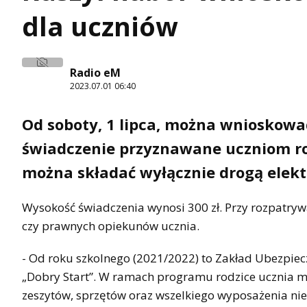
dla uczniów
Radio eM
2023.07.01 06:40
Od soboty, 1 lipca, można wnioskować
świadczenie przyznawane uczniom ro
można składać wyłącznie drogą elekt
Wysokość świadczenia wynosi 300 zł. Przy rozpatry
czy prawnych opiekunów ucznia.
- Od roku szkolnego (2021/2022) to Zakład Ubezpiec
„Dobry Start”. W ramach programu rodzice ucznia 
zeszytów, sprzętów oraz wszelkiego wyposażenia ni