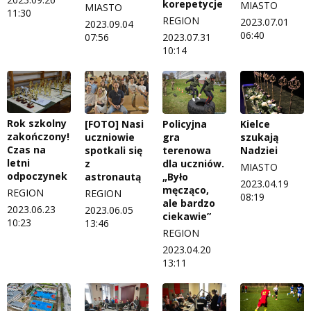
korepetycje
MIASTO
MIASTO
11:30
REGION
2023.07.01
2023.09.04
06:40
07:56
2023.07.31
10:14
Rok szkolny
[FOTO] Nasi
Policyjna
Kielce
zakończony!
uczniowie
gra
szukają
Czas na
spotkali się
terenowa
Nadziei
letni
z
dla uczniów.
MIASTO
odpoczynek
astronautą
„Było
2023.04.19
męcząco,
REGION
REGION
08:19
ale bardzo
2023.06.23
2023.06.05
ciekawie”
10:23
13:46
REGION
2023.04.20
13:11