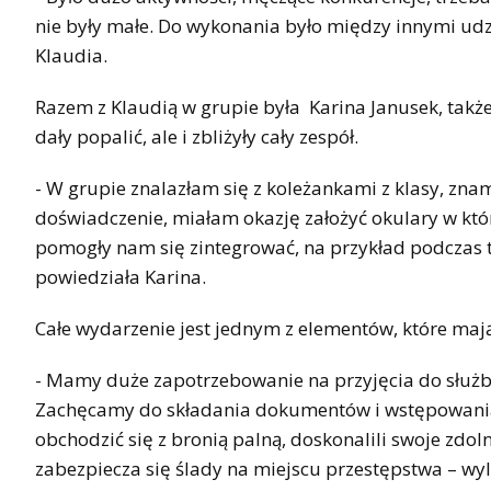
nie były małe. Do wykonania było między innymi udz
Klaudia.
Razem z Klaudią w grupie była Karina Janusek, tak
dały popalić, ale i zbliżyły cały zespół.
- W grupie znalazłam się z koleżankami z klasy, zna
doświadczenie, miałam okazję założyć okulary w któ
pomogły nam się zintegrować, na przykład podczas
powiedziała Karina.
Całe wydarzenie jest jednym z elementów, które maj
- Mamy duże zapotrzebowanie na przyjęcia do służby
Zachęcamy do składania dokumentów i wstępowania w 
obchodzić się z bronią palną, doskonalili swoje zdoln
zabezpiecza się ślady na miejscu przestępstwa – wy