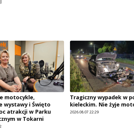
e motocykle,
Tragiczny wypadek w p
 wystawy i Święto
kieleckim. Nie żyje mot
oc atrakcji w Parku
2026.08.07 22:29
cznym w Tokarni
2