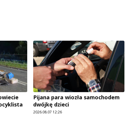
owiecie
Pijana para wiozła samochodem
ocyklista
dwójkę dzieci
2026.08.07 12:26