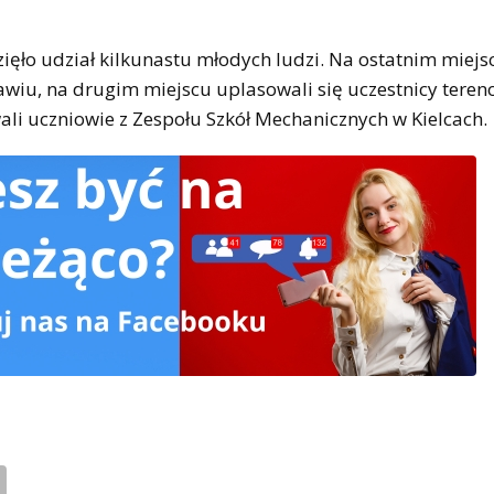
ięło udział kilkunastu młodych ludzi. Na ostatnim miejs
awiu, na drugim miejscu uplasowali się uczestnicy teren
ali uczniowie z Zespołu Szkół Mechanicznych w Kielcach.