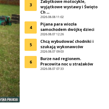
Zabytkowe motocykle,
3
wyjątkowe wystawy i Święto
Ch ...
2026.08.08 11:02
Pijana para wiozła
4
samochodem dwójkę dzieci
2026.08.07 12:26
Chcą wybudować chodniki i
5
szukają wykonawców
2026.08.07 09:03
Burze nad regionem.
6
Pracowita noc u strażaków
2026.08.07 07:33