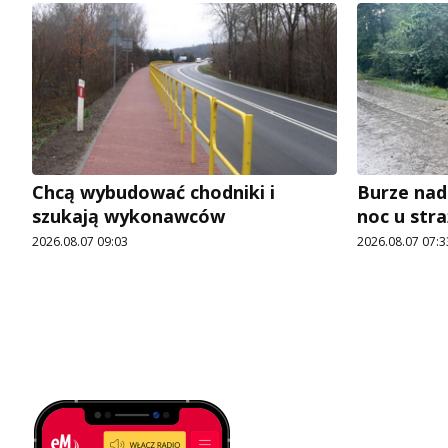
Chcą wybudować chodniki i
Burze nad
szukają wykonawców
noc u str
2026.08.07 09:03
2026.08.07 07:3