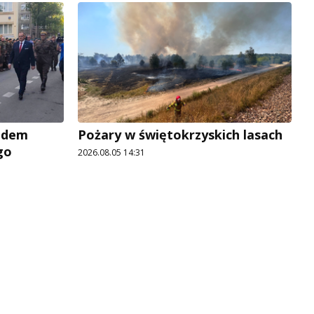
adem
Pożary w świętokrzyskich lasach
go
2026.08.05 14:31