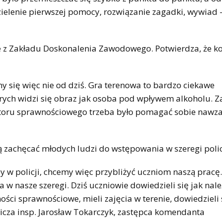
ielenie pierwszej pomocy, rozwiązanie zagadki, wywiad 
że z Zakładu Doskonalenia Zawodowego. Potwierdza, że k
my się więc nie od dziś. Gra terenowa to bardzo ciekawe
rych widzi się obraz jak osoba pod wpływem alkoholu. 
 toru sprawnościowego trzeba było pomagać sobie nawz
ą zachęcać młodych ludzi do wstępowania w szeregi polic
 w policji, chcemy więc przybliżyć uczniom naszą pracę.
nasze szeregi. Dziś uczniowie dowiedzieli się jak nale
ości sprawnościowe, mieli zajęcia w terenie, dowiedzieli 
licza insp. Jarosław Tokarczyk, zastępca komendanta