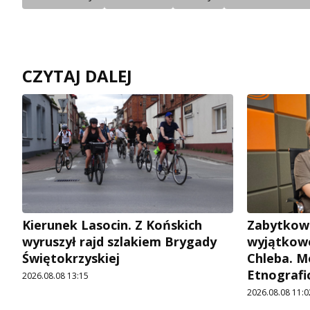
CZYTAJ DALEJ
Kierunek Lasocin. Z Końskich
Zabytkow
wyruszył rajd szlakiem Brygady
wyjątkowe
Świętokrzyskiej
Chleba. M
Etnografi
2026.08.08 13:15
2026.08.08 11:0