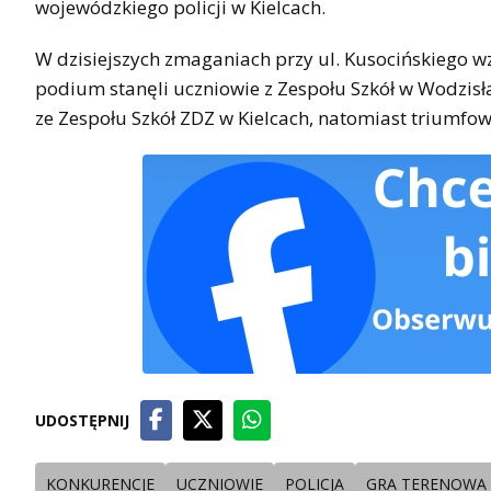
wojewódzkiego policji w Kielcach.
W dzisiejszych zmaganiach przy ul. Kusocińskiego wz
podium stanęli uczniowie z Zespołu Szkół w Wodzisł
ze Zespołu Szkół ZDZ w Kielcach, natomiast triumfow
UDOSTĘPNIJ
KONKURENCJE
UCZNIOWIE
POLICJA
GRA TERENOWA