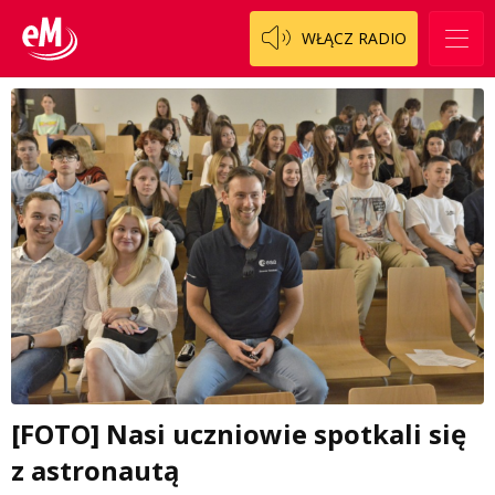
WŁĄCZ RADIO
[FOTO] Nasi uczniowie spotkali się
z astronautą