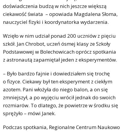
doświadczenia budzą w nich jeszcze większą
ciekawość świata – opowiada Magdalena Słoma,
nauczyciel fizyki i koordynatorka wydarzenia.
Wzięło w nim udział ponad 200 uczniów z pięciu
szkół. Jan Chrobot, uczeń ósmej klasy ze Szkoły
Podstawowej w Bolechowicach oprócz spotkania
z astronautą zapamiętał jeden z eksperymentów.
– Było bardzo fajnie i dowiedziałem się trochę
o fizyce. Ciekawy był ten eksperyment z ciekłym
azotem. Pani włożyła do niego balon, a on się
zmniejszył, a po wyjęciu wrócił jednak do swoich
rozmiarów. To dlatego, że powietrze w środku się
sprężyło – mówi Janek.
Podczas spotkania, Regionalne Centrum Naukowo