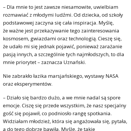
– Dla mnie to jest zawsze niesamowite, uwielbiam
rozmawiać z młodymi ludźmi. Od dziecka, od szkoły
podstawowej zaczyna się cała inspiracja. Myślę,
że ważne jest przekazywanie tego zainteresowania
kosmosem, gwiazdami oraz technologią. Cieszę się,
że udało mi się jednak pojawić, ponieważ zarażanie
pasją innych, a szczególnie tych najmłodszych, to dla
mnie priorytet – zaznacza Uznański.
Nie zabrakło łazika marsjańskiego, wystawy NASA
oraz eksperymentów.
– Działo się bardzo dużo, a we mnie nadal są spore
emocje. Ciszę się przede wszystkim, że nasz specjalny
gość się pojawił, co podniosło rangę spotkania.
Widziałam młodzież, która się angażowała się, pytała,
a do tego dobrze bawiła. Myślę, że takie