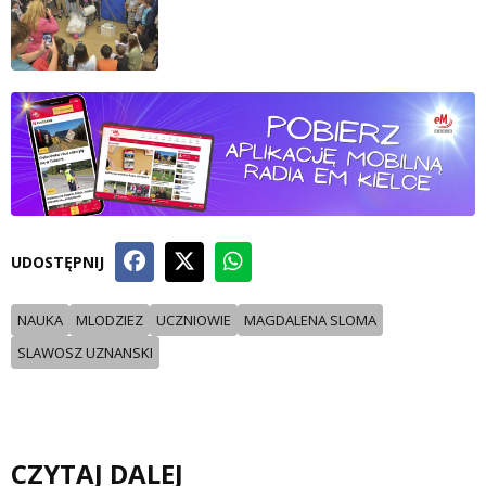
UDOSTĘPNIJ
NAUKA
MLODZIEZ
UCZNIOWIE
MAGDALENA SLOMA
SLAWOSZ UZNANSKI
CZYTAJ DALEJ