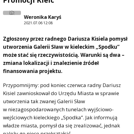
Weronika Karyś
2021.07.06 12:08
Zgłoszony przez radnego Dariusza Kisiela pomysł
utworzenia Galerii Sław w kieleckim „Spodku”
może stać się rzeczywistością. Warunki są dwa –
zmiana lokalizacji i znalezienie źródeł
finansowania projektu.
Przypomnijmy: pod koniec czerwca radny Dariusz
Kisiel zawnioskował do Urzędu Miasta w sprawie
utworzenia tak zwanej Galerii Sław
w niezagospodarowanych tunelach wyjściowo-
wejściowych kieleckiego „Spodka”. Jak informują
władze miasta, pomysł da się zrealizować, jednak
należy go nieco przekształcić.