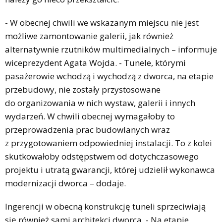
- W obecnej chwili we wskazanym miejscu nie jest
możliwe zamontowanie galerii, jak również
alternatywnie rzutników multimedialnych – informuje
wiceprezydent Agata Wojda. - Tunele, którymi
pasażerowie wchodzą i wychodzą z dworca, na etapie
przebudowy, nie zostały przystosowane
do organizowania w nich wystaw, galerii i innych
wydarzeń. W chwili obecnej wymagałoby to
przeprowadzenia prac budowlanych wraz
z przygotowaniem odpowiedniej instalacji. To z kolei
skutkowałoby odstępstwem od dotychczasowego
projektu i utratą gwarancji, której udzielił wykonawca
modernizacji dworca – dodaje.
Ingerencji w obecną konstrukcję tuneli sprzeciwiają
się również sami architekci dworca. - Na etapie