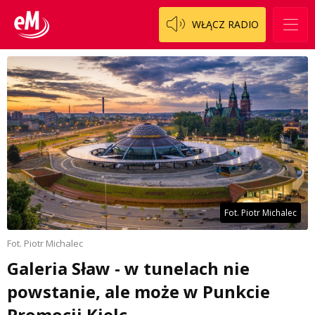
WŁĄCZ RADIO
Fot. Piotr Michalec
Fot. Piotr Michalec
Galeria Sław - w tunelach nie
powstanie, ale może w Punkcie
Promocji Kielc