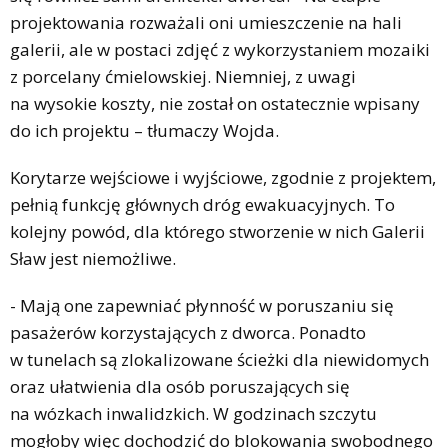
projektowania rozważali oni umieszczenie na hali
galerii, ale w postaci zdjęć z wykorzystaniem mozaiki
z porcelany ćmielowskiej. Niemniej, z uwagi
na wysokie koszty, nie został on ostatecznie wpisany
do ich projektu – tłumaczy Wojda.
Korytarze wejściowe i wyjściowe, zgodnie z projektem,
pełnią funkcję głównych dróg ewakuacyjnych. To
kolejny powód, dla którego stworzenie w nich Galerii
Sław jest niemożliwe.
- Mają one zapewniać płynność w poruszaniu się
pasażerów korzystających z dworca. Ponadto
w tunelach są zlokalizowane ścieżki dla niewidomych
oraz ułatwienia dla osób poruszających się
na wózkach inwalidzkich. W godzinach szczytu
mogłoby więc dochodzić do blokowania swobodnego