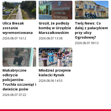
Ulica Biesak
Groził, że podłoży
Twój News: Co
zostanie
bombę w Urzędzie
dalej z pałacykiem
wyremontowana
Marszałkowskim
przy ulicy
Ogrodowej?
2026.08.07 16:12
2026.08.07 13:38
2026.08.07 09:13
Makabryczne
Młodzież przejmie
odkrycie
kielecki Rynek
policjantów.
2026.08.06 14:53
Truchła szczeniąt i
dwieście psów
2026.08.07 07:22