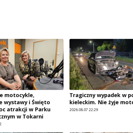
e motocykle,
Tragiczny wypadek w p
 wystawy i Święto
kieleckim. Nie żyje mot
oc atrakcji w Parku
2026.08.07 22:29
cznym w Tokarni
2