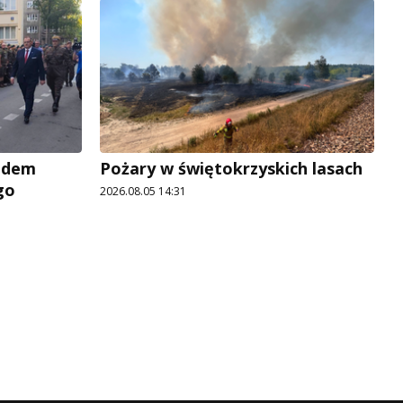
adem
Pożary w świętokrzyskich lasach
go
2026.08.05 14:31