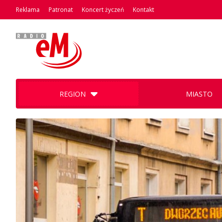
Reklama
Patronat
Koncert życzeń
Kontakt
REGION
MIASTO