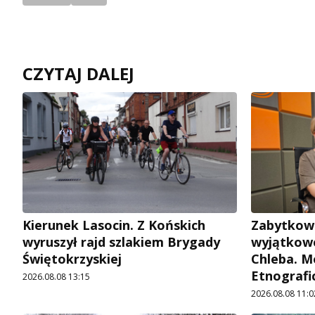
CZYTAJ DALEJ
Kierunek Lasocin. Z Końskich
Zabytkow
wyruszył rajd szlakiem Brygady
wyjątkowe
Świętokrzyskiej
Chleba. M
Etnografi
2026.08.08 13:15
2026.08.08 11:0