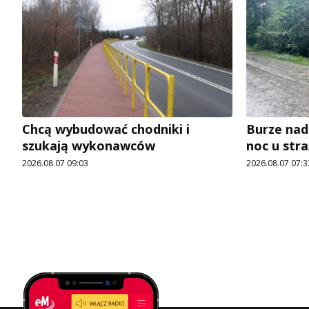
Chcą wybudować chodniki i
Burze nad
szukają wykonawców
noc u str
2026.08.07 09:03
2026.08.07 07:3