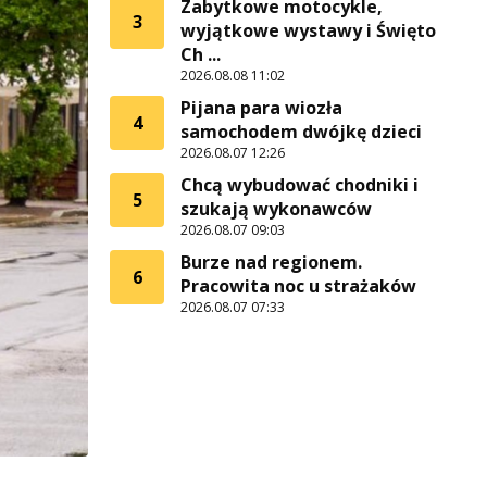
Zabytkowe motocykle,
3
wyjątkowe wystawy i Święto
Ch ...
2026.08.08 11:02
Pijana para wiozła
4
samochodem dwójkę dzieci
2026.08.07 12:26
Chcą wybudować chodniki i
5
szukają wykonawców
2026.08.07 09:03
Burze nad regionem.
6
Pracowita noc u strażaków
2026.08.07 07:33