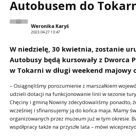
Autobusem do Tokarni
Weronika Karyś
2023.04.27 13:47
W niedzielę, 30 kwietnia, zostanie u
Autobusy będą kursowały z Dworca P
w Tokarni w długi weekend majowy or
– Osiągnęliśmy porozumienie z marszałkiem wojew
udzieli dotacji na funkcjonowanie linii w sezonie t
Chęciny i gminą Nowiny zdecydowaliśmy ponadto, ż
wcześniej i sfinansujemy ją do końca maja. Mamy ś
organizowanych przez muzeum już w tym okresie. Ba
współpracy także na przyszłe lata – mówi wiceprezy