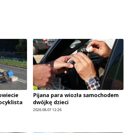
owiecie
Pijana para wiozła samochodem
ocyklista
dwójkę dzieci
2026.08.07 12:26