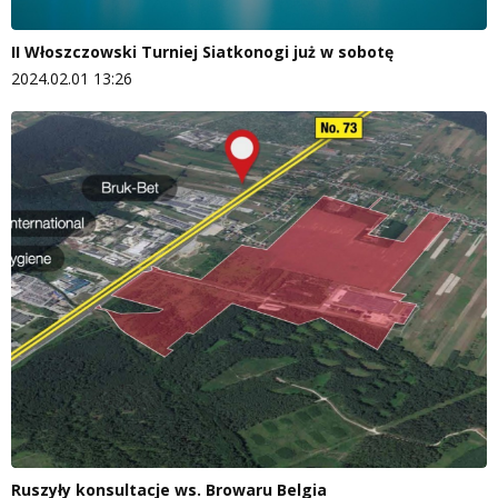
II Włoszczowski Turniej Siatkonogi już w sobotę
2024.02.01 13:26
Ruszyły konsultacje ws. Browaru Belgia