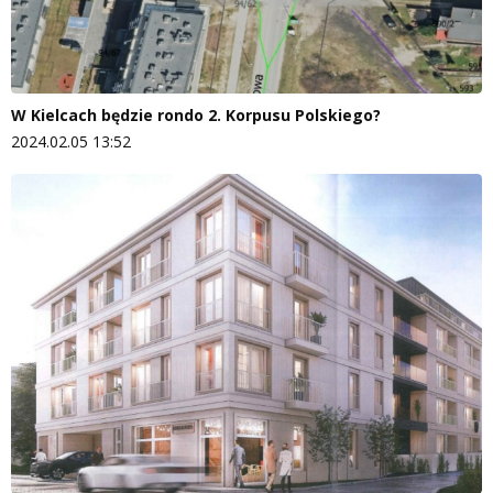
W Kielcach będzie rondo 2. Korpusu Polskiego?
2024.02.05 13:52