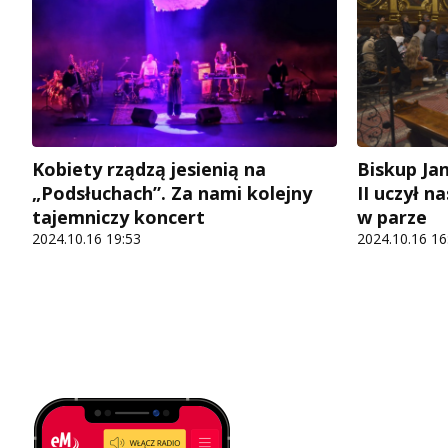
Kobiety rządzą jesienią na
Biskup Ja
„Podsłuchach”. Za nami kolejny
II uczył n
tajemniczy koncert
w parze
2024.10.16 19:53
2024.10.16 16