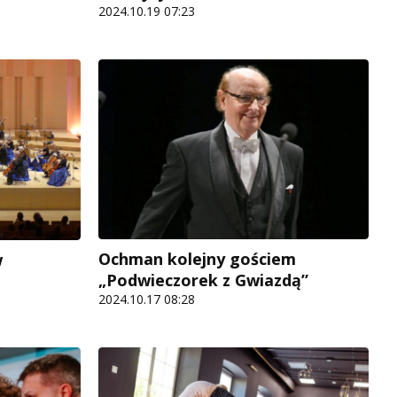
2024.10.19 07:23
Ochman kolejny gościem
w
„Podwieczorek z Gwiazdą”
2024.10.17 08:28