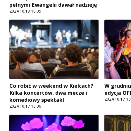
pełnymi Ewangelii dawał nadzieję
2024.10.19 18:05
Co robić w weekend w Kielcach?
W grudniu
Kilka koncertów, dwa mecze i
edycja O
komediowy spektakl
2024.10.17 13
2024.10.17 13:36