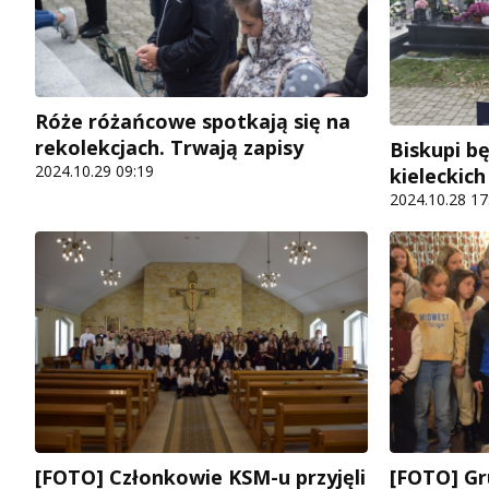
Róże różańcowe spotkają się na
rekolekcjach. Trwają zapisy
Biskupi bę
2024.10.29 09:19
kieleckic
2024.10.28 17
[FOTO] Gr
[FOTO] Członkowie KSM-u przyjęli