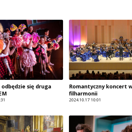
 odbędzie się druga
Romantyczny koncert 
FEM
filharmonii
:31
2024.10.17 10:01