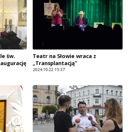
le św.
Teatr na Słowie wraca z
inaugurację
„Transplantacją”
2024.10.22 15:37