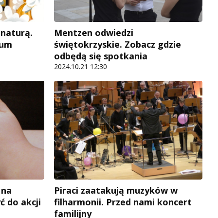
naturą.
Mentzen odwiedzi
eum
świętokrzyskie. Zobacz gdzie
odbędą się spotkania
2024.10.21 12:30
 na
Piraci zaatakują muzyków w
ć do akcji
filharmonii. Przed nami koncert
familijny