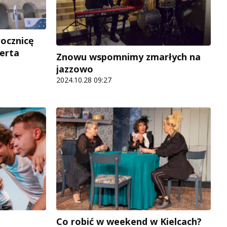
ocznicę
erta
Znowu wspomnimy zmarłych na
jazzowo
2024.10.28 09:27
Co robić w weekend w Kielcach?