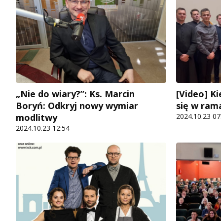
[Video] Ki
„Nie do wiary?”: Ks. Marcin
się w ram
Boryń: Odkryj nowy wymiar
2024.10.23 07
modlitwy
2024.10.23 12:54