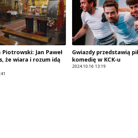
n Piotrowski: Jan Paweł
Gwiazdy przedstawią pi
as, że wiara i rozum idą
komedię w KCK-u
2024.10.16 13:19
:41