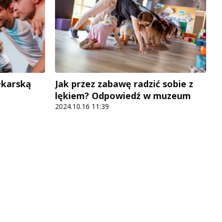
łkarską
Jak przez zabawę radzić sobie z
lękiem? Odpowiedź w muzeum
2024.10.16 11:39