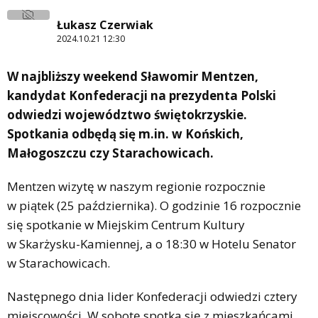
Łukasz Czerwiak
2024.10.21 12:30
W najbliższy weekend Sławomir Mentzen,
kandydat Konfederacji na prezydenta Polski
odwiedzi województwo świętokrzyskie.
Spotkania odbędą się m.in. w Końskich,
Małogoszczu czy Starachowicach.
Mentzen wizytę w naszym regionie rozpocznie
w piątek (25 października). O godzinie 16 rozpocznie
się spotkanie w Miejskim Centrum Kultury
w Skarżysku-Kamiennej, a o 18:30 w Hotelu Senator
w Starachowicach.
Następnego dnia lider Konfederacji odwiedzi cztery
miejscowości. W sobotę spotka się z mieszkańcami