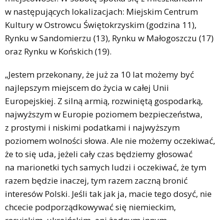
w następujących lokalizacjach: Miejskim Centrum
Kultury w Ostrowcu Świętokrzyskim (godzina 11),
Rynku w Sandomierzu (13), Rynku w Małogoszczu (17)
oraz Rynku w Końskich (19).
„Jestem przekonany, że już za 10 lat możemy być
najlepszym miejscem do życia w całej Unii
Europejskiej. Z silną armią, rozwiniętą gospodarką,
najwyższym w Europie poziomem bezpieczeństwa,
z prostymi i niskimi podatkami i najwyższym
poziomem wolności słowa. Ale nie możemy oczekiwać,
że to się uda, jeżeli cały czas będziemy głosować
na marionetki tych samych ludzi i oczekiwać, że tym
razem będzie inaczej, tym razem zaczną bronić
interesów Polski. Jeśli tak jak ja, macie tego dosyć, nie
chcecie podporządkowywać się niemieckim,