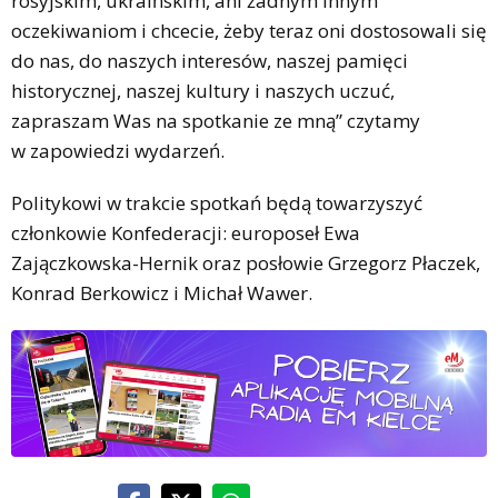
rosyjskim, ukraińskim, ani żadnym innym
oczekiwaniom i chcecie, żeby teraz oni dostosowali się
do nas, do naszych interesów, naszej pamięci
historycznej, naszej kultury i naszych uczuć,
zapraszam Was na spotkanie ze mną” czytamy
w zapowiedzi wydarzeń.
Politykowi w trakcie spotkań będą towarzyszyć
członkowie Konfederacji: europoseł Ewa
Zajączkowska-Hernik oraz posłowie Grzegorz Płaczek,
Konrad Berkowicz i Michał Wawer.