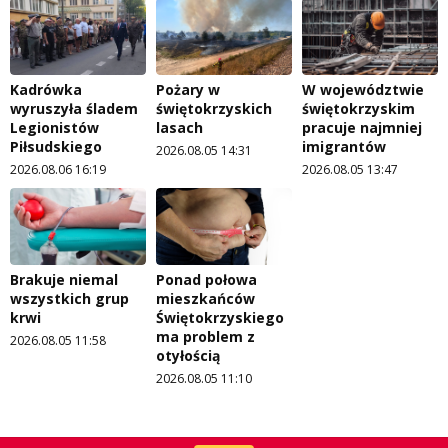
Kadrówka
Pożary w
W województwie
wyruszyła śladem
świętokrzyskich
świętokrzyskim
Legionistów
lasach
pracuje najmniej
Piłsudskiego
imigrantów
2026.08.05 14:31
2026.08.06 16:19
2026.08.05 13:47
Brakuje niemal
Ponad połowa
wszystkich grup
mieszkańców
krwi
Świętokrzyskiego
ma problem z
2026.08.05 11:58
otyłością
2026.08.05 11:10