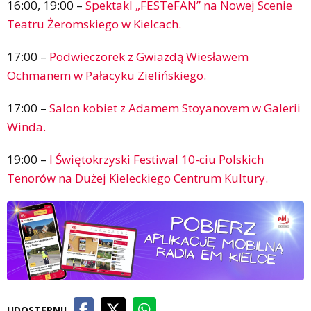
16:00, 19:00 –
Spektakl „FESTeFAN” na Nowej Scenie
Teatru Żeromskiego w Kielcach.
17:00 –
Podwieczorek z Gwiazdą Wiesławem
Ochmanem w Pałacyku Zielińskiego.
17:00 –
Salon kobiet z Adamem Stoyanovem w Galerii
Winda.
19:00 –
I Świętokrzyski Festiwal 10-ciu Polskich
Tenorów na Dużej Kieleckiego Centrum Kultury.
UDOSTĘPNIJ