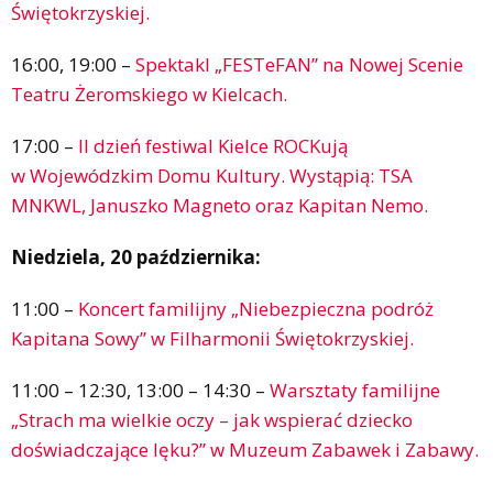
Świętokrzyskiej.
16:00, 19:00 –
Spektakl „FESTeFAN” na Nowej Scenie
Teatru Żeromskiego w Kielcach.
17:00 –
II dzień festiwal Kielce ROCKują
w Wojewódzkim Domu Kultury. Wystąpią: TSA
MNKWL, Januszko Magneto oraz Kapitan Nemo.
Niedziela, 20 października:
11:00 –
Koncert familijny „Niebezpieczna podróż
Kapitana Sowy” w Filharmonii Świętokrzyskiej.
11:00 – 12:30, 13:00 – 14:30 –
Warsztaty familijne
„Strach ma wielkie oczy – jak wspierać dziecko
doświadczające lęku?” w Muzeum Zabawek i Zabawy.