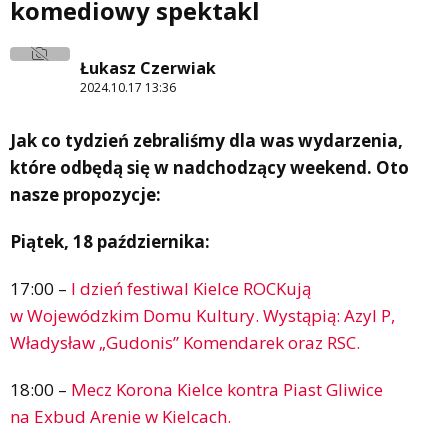
komediowy spektakl
Łukasz Czerwiak
2024.10.17 13:36
Jak co tydzień zebraliśmy dla was wydarzenia,
które odbędą się w nadchodzący weekend. Oto
nasze propozycje:
Piątek, 18 października:
17:00 –
I dzień festiwal Kielce ROCKują
w Wojewódzkim Domu Kultury. Wystąpią: Azyl P,
Władysław „Gudonis” Komendarek oraz RSC.
18:00 –
Mecz Korona Kielce kontra Piast Gliwice
na Exbud Arenie w Kielcach.