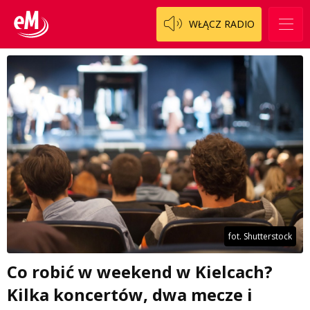
WŁĄCZ RADIO
fot. Shutterstock
Co robić w weekend w Kielcach?
Kilka koncertów, dwa mecze i