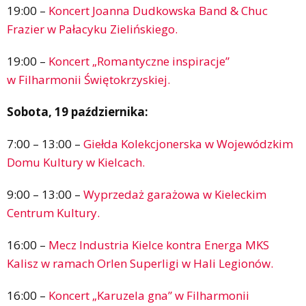
19:00 –
Koncert Joanna Dudkowska Band & Chuc
Frazier w Pałacyku Zielińskiego.
19:00 –
Koncert „Romantyczne inspiracje”
w Filharmonii Świętokrzyskiej.
Sobota, 19 października:
7:00 – 13:00 –
Giełda Kolekcjonerska w Wojewódzkim
Domu Kultury w Kielcach.
9:00 – 13:00 –
Wyprzedaż garażowa w Kieleckim
Centrum Kultury.
16:00 –
Mecz Industria Kielce kontra Energa MKS
Kalisz w ramach Orlen Superligi w Hali Legionów.
16:00 –
Koncert „Karuzela gna” w Filharmonii