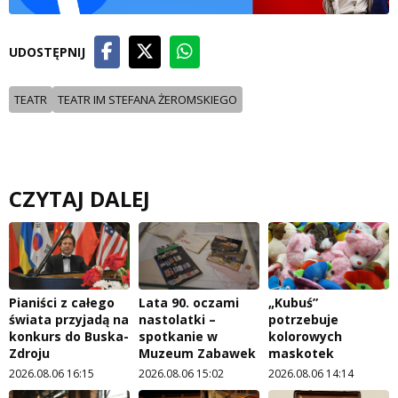
UDOSTĘPNIJ
TEATR
TEATR IM STEFANA ŻEROMSKIEGO
CZYTAJ DALEJ
Pianiści z całego
Lata 90. oczami
„Kubuś”
świata przyjadą na
nastolatki –
potrzebuje
konkurs do Buska-
spotkanie w
kolorowych
Zdroju
Muzeum Zabawek
maskotek
2026.08.06 16:15
2026.08.06 15:02
2026.08.06 14:14