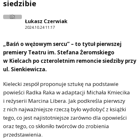
siedzibie
Łukasz Czerwiak
2024.10.24 11:17
„Baśń o wężowym sercu” – to tytuł pierwszej
premiery Teatru im. Stefana Żeromskiego
w Kielcach po czteroletnim remoncie siedziby przy
ul. Sienkiewicza.
Kielecki zespół proponuje sztukę na podstawie
powieści Radka Raka w adaptacji Michała Kmiecika
i reżyserii Marcina Libera. Jak podkreśla pierwszy
z nich najważniejsze rzeczą było wydobyć z książki
tego, co jest najistotniejsze zarówno dla opowieści
oraz tego, co skłoniło twórców do zrobienia
przedstawienia.