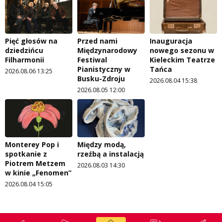
Pięć głosów na
Przed nami
Inauguracja
dziedzińcu
Międzynarodowy
nowego sezonu w
Filharmonii
Festiwal
Kieleckim Teatrze
Pianistyczny w
Tańca
2026.08.06 13:25
Busku-Zdroju
2026.08.04 15:38
2026.08.05 12:00
Monterey Pop i
Między modą,
spotkanie z
rzeźbą a instalacją
Piotrem Metzem
2026.08.03 14:30
w kinie „Fenomen”
2026.08.04 15:05