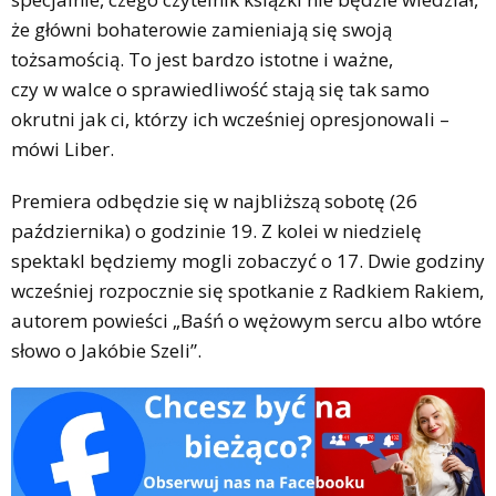
że główni bohaterowie zamieniają się swoją
tożsamością. To jest bardzo istotne i ważne,
czy w walce o sprawiedliwość stają się tak samo
okrutni jak ci, którzy ich wcześniej opresjonowali –
mówi Liber.
Premiera odbędzie się w najbliższą sobotę (26
października) o godzinie 19. Z kolei w niedzielę
spektakl będziemy mogli zobaczyć o 17. Dwie godziny
wcześniej rozpocznie się spotkanie z Radkiem Rakiem,
autorem powieści „Baśń o wężowym sercu albo wtóre
słowo o Jakóbie Szeli”.