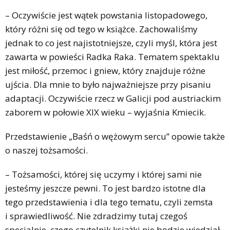
– Oczywiście jest wątek powstania listopadowego,
który różni się od tego w książce. Zachowaliśmy
jednak to co jest najistotniejsze, czyli myśl, która jest
zawarta w powieści Radka Raka. Tematem spektaklu
jest miłość, przemoc i gniew, który znajduje różne
ujścia. Dla mnie to było najważniejsze przy pisaniu
adaptacji. Oczywiście rzecz w Galicji pod austriackim
zaborem w połowie XIX wieku – wyjaśnia Kmiecik.
Przedstawienie „Baśń o wężowym sercu” opowie także
o naszej tożsamości.
– Tożsamości, której się uczymy i której sami nie
jesteśmy jeszcze pewni. To jest bardzo istotne dla
tego przedstawienia i dla tego tematu, czyli zemsta
i sprawiedliwość. Nie zdradzimy tutaj czegoś
specjalnie, czego czytelnik książki nie będzie wiedział,