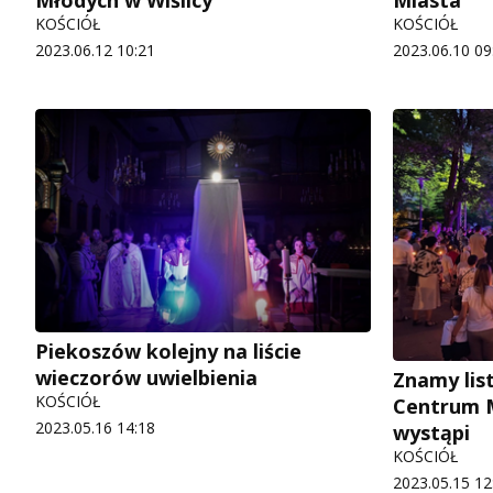
KOŚCIÓŁ
KOŚCIÓŁ
2023.06.12 10:21
2023.06.10 09
Piekoszów kolejny na liście
wieczorów uwielbienia
Znamy lis
KOŚCIÓŁ
Centrum M
2023.05.16 14:18
wystąpi
KOŚCIÓŁ
2023.05.15 12