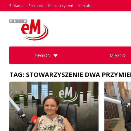
Reklama
Patronat
Koncert życzeń
Kontakt
REGION
MIASTO
TAG: STOWARZYSZENIE DWA PRZYMIE