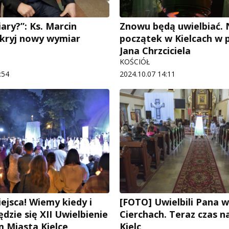
ary?”: Ks. Marcin
Znowu będą uwielbiać. 
kryj nowy wymiar
początek w Kielcach w p
Jana Chrzciciela
KOŚCIÓŁ
:54
2024.10.07 14:11
ejsca! Wiemy kiedy i
[FOTO] Uwielbili Pana w
dzie się XII Uwielbienie
Cierchach. Teraz czas 
 Miasta Kielce
Kielc