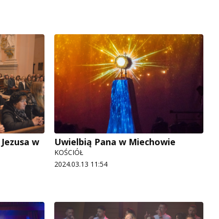
 Jezusa w
Uwielbią Pana w Miechowie
KOŚCIÓŁ
2024.03.13 11:54