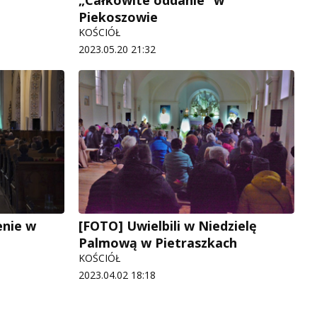
Piekoszowie
KOŚCIÓŁ
2023.05.20 21:32
enie w
[FOTO] Uwielbili w Niedzielę
Palmową w Pietraszkach
KOŚCIÓŁ
2023.04.02 18:18