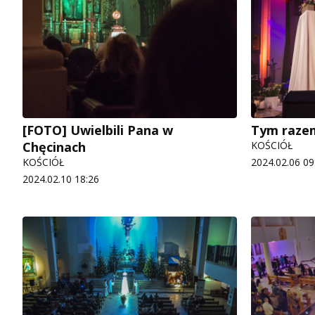
[FOTO] Uwielbili Pana w
Tym razem
Chęcinach
KOŚCIÓŁ
KOŚCIÓŁ
2024.02.06 09
2024.02.10 18:26