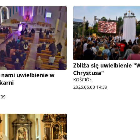
Zbliża się uwielbienie "
Chrystusa"
 nami uwielbienie w
KOŚCIÓŁ
karni
2026.06.03 14:39
:09