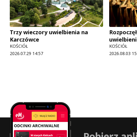
Trzy wieczory uwielbienia na
Rozpoczęł
Karczówce
uwielbien
KOŚCIÓŁ
KOŚCIÓŁ
2026.07.29 14:57
2026.08.03 15
Pobierz apl