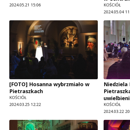
2024.05.21 15:06
KOŚCIÓŁ
2024.05.04 11
[FOTO] Hosanna wybrzmiało w
Niedziela
Pietraszkach
Pietraszk
KOŚCIÓŁ
uwielbien
2024.03.25 12:22
KOŚCIÓŁ
2024.03.22 20