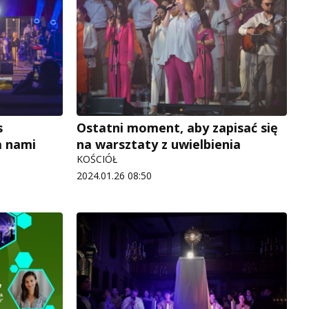
s
Ostatni moment, aby zapisać się
a nami
na warsztaty z uwielbienia
KOŚCIÓŁ
2024.01.26 08:50