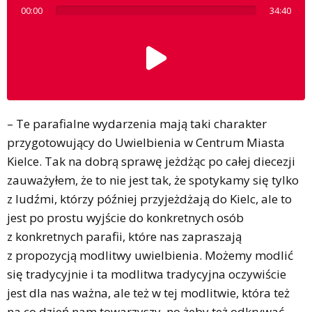
00:00
34:40
– Te parafialne wydarzenia mają taki charakter
przygotowujący do Uwielbienia w Centrum Miasta
Kielce. Tak na dobrą sprawę jeżdżąc po całej diecezji
zauważyłem, że to nie jest tak, że spotykamy się tylko
z ludźmi, którzy później przyjeżdżają do Kielc, ale to
jest po prostu wyjście do konkretnych osób
z konkretnych parafii, które nas zapraszają
z propozycją modlitwy uwielbienia. Możemy modlić
się tradycyjnie i ta modlitwa tradycyjna oczywiście
jest dla nas ważna, ale też w tej modlitwie, która też
na co dzień nam towarzyszy, no żeby też odkrywać