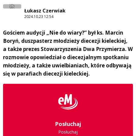
Łukasz Czerwiak
2024.10.23 12:54
Gościem audycji „Nie do wiary?” był ks. Marcin
Boryń, duszpasterz młodzieży diecezji kieleckiej,
a także prezes Stowarzyszenia Dwa Przymierza. W
rozmowie opowiedział o diecezjalnym spotkaniu
młodzieży, a także uwielbianiach, które odbywają
się w parafiach diecezji kieleckiej.
Posłuchaj
Posłuchaj