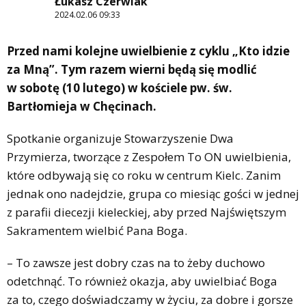
Łukasz Czerwiak
2024.02.06 09:33
Przed nami kolejne uwielbienie z cyklu „Kto idzie
za Mną”. Tym razem wierni będą się modlić
w sobotę (10 lutego) w kościele pw. św.
Bartłomieja w Chęcinach.
Spotkanie organizuje Stowarzyszenie Dwa
Przymierza, tworzące z Zespołem To ON uwielbienia,
które odbywają się co roku w centrum Kielc. Zanim
jednak ono nadejdzie, grupa co miesiąc gości w jednej
z parafii diecezji kieleckiej, aby przed Najświętszym
Sakramentem wielbić Pana Boga.
– To zawsze jest dobry czas na to żeby duchowo
odetchnąć. To również okazja, aby uwielbiać Boga
za to, czego doświadczamy w życiu, za dobre i gorsze