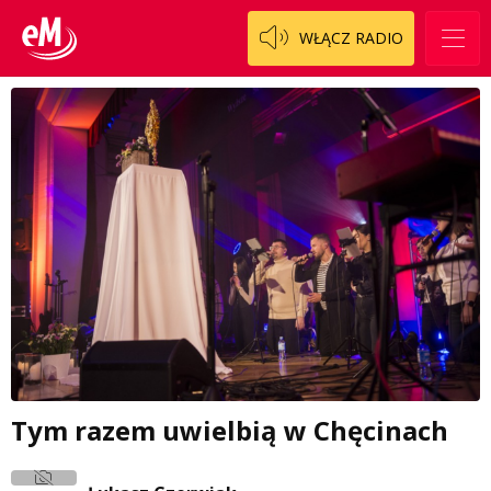
WŁĄCZ RADIO
Tym razem uwielbią w Chęcinach