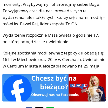
momenty. Przybywajmy i ofiarowujmy siebie Bogu.
To wyjątkowy czas dla nas, prowadzących te
wydarzenia, ale i także tych, którzy się z nami modlą –
mówi ks. Paweł Rej, lider zespołu To ON.
Wydarzenie rozpocznie Msza Święta o godzinie 17,
po której odbędzie się uwielbienie.
Kolejne spotkania modlitewne z tego cyklu obędą się:
16 III w Miechowie oraz 20 IV w Cierchach. Uwielbienie
W Centrum Miasta Kielce zaplanowano na 25 maja.