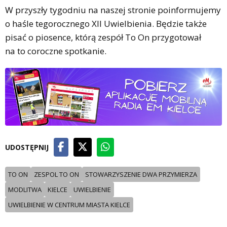
W przyszły tygodniu na naszej stronie poinformujemy
o haśle tegorocznego XII Uwielbienia. Będzie także
pisać o piosence, którą zespół To On przygotował
na to coroczne spotkanie.
UDOSTĘPNIJ
TO ON
ZESPOL TO ON
STOWARZYSZENIE DWA PRZYMIERZA
MODLITWA
KIELCE
UWIELBIENIE
UWIELBIENIE W CENTRUM MIASTA KIELCE