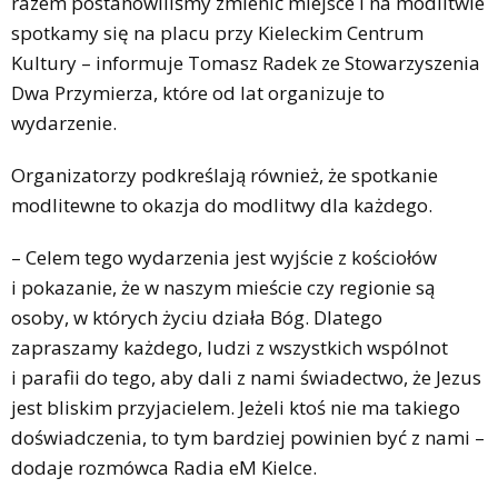
razem postanowiliśmy zmienić miejsce i na modlitwie
spotkamy się na placu przy Kieleckim Centrum
Kultury – informuje Tomasz Radek ze Stowarzyszenia
Dwa Przymierza, które od lat organizuje to
wydarzenie.
Organizatorzy podkreślają również, że spotkanie
modlitewne to okazja do modlitwy dla każdego.
– Celem tego wydarzenia jest wyjście z kościołów
i pokazanie, że w naszym mieście czy regionie są
osoby, w których życiu działa Bóg. Dlatego
zapraszamy każdego, ludzi z wszystkich wspólnot
i parafii do tego, aby dali z nami świadectwo, że Jezus
jest bliskim przyjacielem. Jeżeli ktoś nie ma takiego
doświadczenia, to tym bardziej powinien być z nami –
dodaje rozmówca Radia eM Kielce.