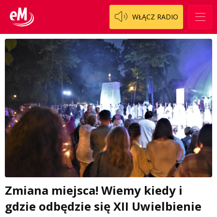
WŁĄCZ RADIO
Zmiana miejsca! Wiemy kiedy i
gdzie odbędzie się XII Uwielbienie