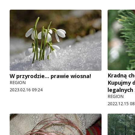
Kradną ch
W przyrodzie… prawie wiosna!
Kupujmy d
REGION
legalnych
2023.02.16 09:24
REGION
2022.12.15 08