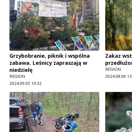
Grzybobranie, piknik i wspólna
Zakaz wst
zabawa. Leśnicy zapraszają w
przedłużo
niedzielę
REGION
REGION
2024.08.06 13
2024.09.05 10:32