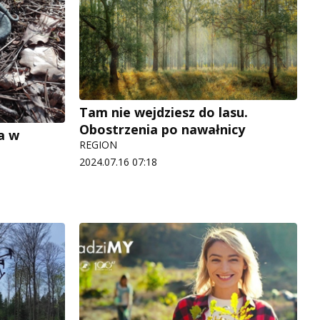
Tam nie wejdziesz do lasu.
Obostrzenia po nawałnicy
a w
REGION
2024.07.16 07:18