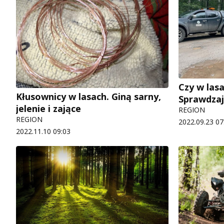
Czy w lasa
Kłusownicy w lasach. Giną sarny,
Sprawdzają
jelenie i zające
REGION
REGION
2022.09.23 07
2022.11.10 09:03