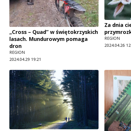
Za dnia ci
przymrozk
„Cross – Quad” w świętokrzyskich
REGION
lasach. Mundurowym pomaga
2024.04.26 12
dron
REGION
2024.04.29 19:21