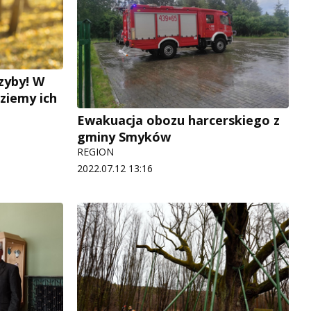
zyby! W
ziemy ich
Ewakuacja obozu harcerskiego z
gminy Smyków
REGION
2022.07.12 13:16