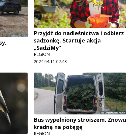
Przyjdź do nadleśnictwa i odbierz
sadzonkę. Startuje akcja
sy.
„SadziMy”
REGION
2024.04.11 07:43
Bus wypełniony stroiszem. Znowu
kradną na potęgę
REGION