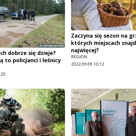
Zaczyna się sezon na gr
których miejscach znajd
najwięcej?
ch dobrze się dzieje?
REGION
 to policjanci i leśnicy
2022.09.09 10:12
:25