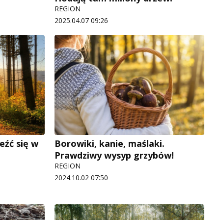
REGION
2025.04.07 09:26
eźć się w
Borowiki, kanie, maślaki.
Prawdziwy wysyp grzybów!
REGION
2024.10.02 07:50