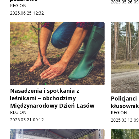
2025.05.26 09
REGION
2025.06.25 12:32
Nasadzenia i spotkania z
leśnikami – obchodzimy
Policjanci 
Międzynarodowy Dzień Lasów
kłusowni
REGION
REGION
2025.03.21 09:12
2025.03.13 09