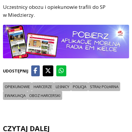
Uczestnicy obozu i opiekunowie trafili do SP
w Miedzierzy.
UDOSTĘPNIJ
OPIEKUNOWIE
HARCERZE
LEśNICY
POLICJA
STRAż POżARNA
EWAKUACJA
OBOZ HARCERSKI
CZYTAJ DALEJ