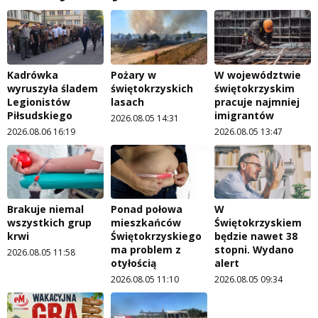
Kadrówka
Pożary w
W województwie
wyruszyła śladem
świętokrzyskich
świętokrzyskim
Legionistów
lasach
pracuje najmniej
Piłsudskiego
imigrantów
2026.08.05 14:31
2026.08.06 16:19
2026.08.05 13:47
Brakuje niemal
Ponad połowa
W
wszystkich grup
mieszkańców
Świętokrzyskiem
krwi
Świętokrzyskiego
będzie nawet 38
ma problem z
stopni. Wydano
2026.08.05 11:58
otyłością
alert
2026.08.05 11:10
2026.08.05 09:34