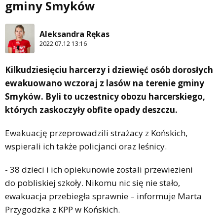
gminy Smyków
Aleksandra Rękas
2022.07.12 13:16
Kilkudziesięciu harcerzy i dziewięć osób dorosłych
ewakuowano wczoraj z lasów na terenie gminy
Smyków. Byli to uczestnicy obozu harcerskiego,
których zaskoczyły obfite opady deszczu.
Ewakuację przeprowadzili strażacy z Końskich,
wspierali ich także policjanci oraz leśnicy.
- 38 dzieci i ich opiekunowie zostali przewiezieni
do pobliskiej szkoły. Nikomu nic się nie stało,
ewakuacja przebiegła sprawnie – informuje Marta
Przygodzka z KPP w Końskich.