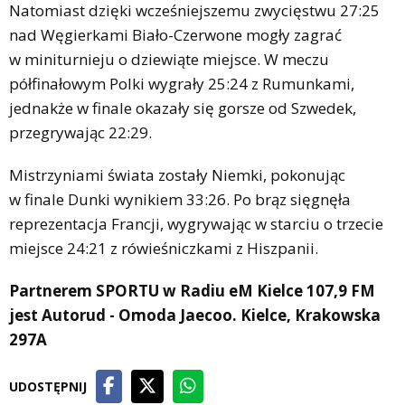
Natomiast dzięki wcześniejszemu zwycięstwu 27:25
nad Węgierkami Biało-Czerwone mogły zagrać
w miniturnieju o dziewiąte miejsce. W meczu
półfinałowym Polki wygrały 25:24 z Rumunkami,
jednakże w finale okazały się gorsze od Szwedek,
przegrywając 22:29.
Mistrzyniami świata zostały Niemki, pokonując
w finale Dunki wynikiem 33:26. Po brąz sięgnęła
reprezentacja Francji, wygrywając w starciu o trzecie
miejsce 24:21 z rówieśniczkami z Hiszpanii.
Partnerem SPORTU w Radiu eM Kielce 107,9 FM
jest Autorud - Omoda Jaecoo. Kielce, Krakowska
297A
UDOSTĘPNIJ