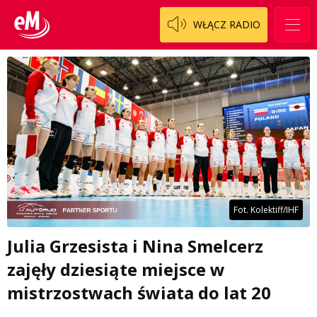
WŁĄCZ RADIO
Fot. Kolektiff/IHF
Julia Grzesista i Nina Smelcerz
zajęły dziesiąte miejsce w
mistrzostwach świata do lat 20