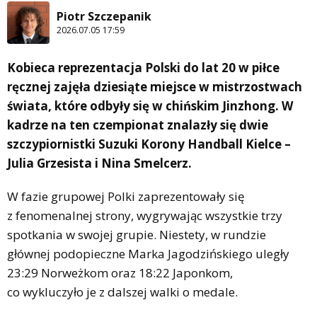
Piotr Szczepanik
2026.07.05 17:59
Kobieca reprezentacja Polski do lat 20 w piłce
ręcznej zajęła dziesiąte miejsce w mistrzostwach
świata, które odbyły się w chińskim Jinzhong. W
kadrze na ten czempionat znalazły się dwie
szczypiornistki Suzuki Korony Handball Kielce –
Julia Grzesista i Nina Smelcerz.
W fazie grupowej Polki zaprezentowały się
z fenomenalnej strony, wygrywając wszystkie trzy
spotkania w swojej grupie. Niestety, w rundzie
głównej podopieczne Marka Jagodzińskiego uległy
23:29 Norweżkom oraz 18:22 Japonkom,
co wykluczyło je z dalszej walki o medale.