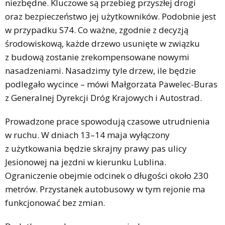
niezbędne. Kluczowe są przebieg przyszłej drogi
oraz bezpieczeństwo jej użytkowników. Podobnie jest
w przypadku S74. Co ważne, zgodnie z decyzją
środowiskową, każde drzewo usunięte w związku
z budową zostanie zrekompensowane nowymi
nasadzeniami. Nasadzimy tyle drzew, ile będzie
podlegało wycince – mówi Małgorzata Pawelec-Buras
z Generalnej Dyrekcji Dróg Krajowych i Autostrad.
Prowadzone prace spowodują czasowe utrudnienia
w ruchu. W dniach 13–14 maja wyłączony
z użytkowania będzie skrajny prawy pas ulicy
Jesionowej na jezdni w kierunku Lublina.
Ograniczenie obejmie odcinek o długości około 230
metrów. Przystanek autobusowy w tym rejonie ma
funkcjonować bez zmian.