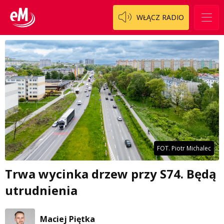
WŁĄCZ RADIO
FOT. Piotr Michalec
Trwa wycinka drzew przy S74. Będą
utrudnienia
Maciej Piętka